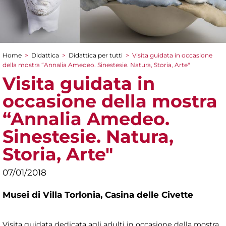
Home
>
Didattica
>
Didattica per tutti
>
Visita guidata in occasione
Tu sei qui
della mostra “Annalia Amedeo. Sinestesie. Natura, Storia, Arte"
Visita guidata in
occasione della mostra
“Annalia Amedeo.
Sinestesie. Natura,
Storia, Arte"
07/01/2018
Musei di Villa Torlonia,
Casina delle Civette
Visita guidata dedicata agli adulti in occasione della mostra