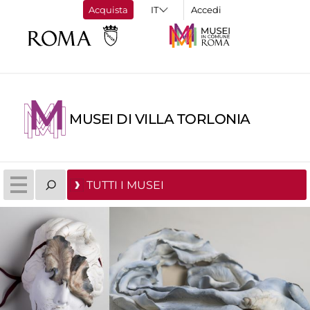
Acquista
Accedi
MUSEI DI VILLA TORLONIA
TUTTI I MUSEI