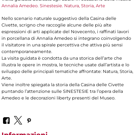
Annalia Amedeo. Sinestesie. Natura, Storia, Arte
Nello scenario naturale suggestivo della Casina delle
Civette, scrigno che raccoglie alcune delle più alte
espressioni di arti applicate del Novecento, i raffinati lavori
in porcellana di Annalia Amedeo si integrano coinvolgendo
il visitatore in una spirale percettiva che attiva più sensi
contemporaneamente.
La visita guidata è condotta da una storica dell’arte che
illustra le opere in mostra, le tecniche usate dall’artista e lo
sviluppo delle principali tematiche affrontate: Natura, Storia,
Arte.
Viene inoltre spiegata la storia della Casina delle Civette
puntando l’attenzione sulle SINESTESIE tra l’opera della
Amedeo e le decorazioni liberty presenti del Museo.
Informazioni