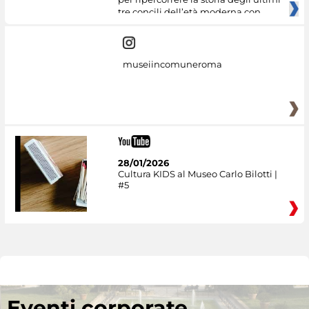
tre concili dell’età moderna con
museiincomuneroma
28/01/2026
Cultura KIDS al Museo Carlo Bilotti |
#5
Eventi corporate