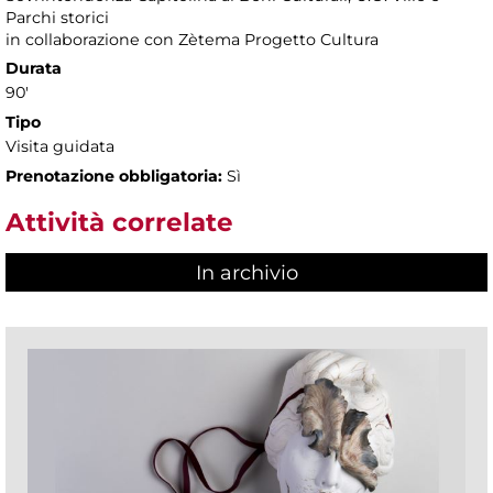
Parchi storici
in collaborazione con Zètema Progetto Cultura
Durata
90'
Tipo
Visita guidata
Prenotazione obbligatoria:
Sì
Attività correlate
In archivio