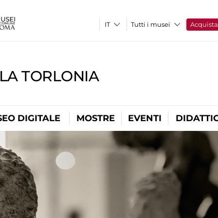
Tutti i musei
Acquist
LLA TORLONIA
EO DIGITALE
MOSTRE
EVENTI
DIDATTI