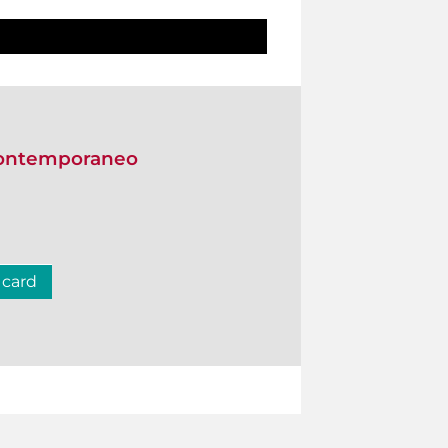
Contemporaneo
 card