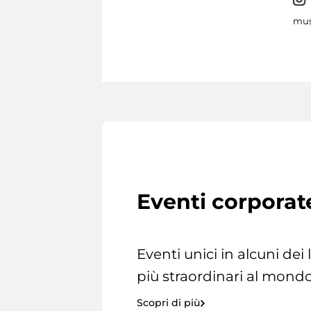
mus
Eventi corporat
Eventi unici in alcuni dei
più straordinari al mondo
Scopri di più