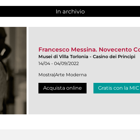
In archivio
Francesco Messina. Novecento 
Musei di Villa Torlonia
-
Casino dei Principi
14/04 - 04/09/2022
Mostra|Arte Moderna
Acquista online
Gratis con la MIC