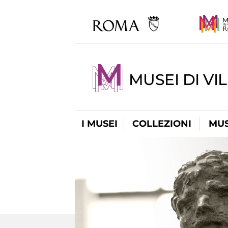
MUSEI DI VI
I MUSEI
COLLEZIONI
MUS