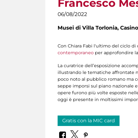
Francesco Me
06/08/2022
Musei di Villa Torlonia,
Casino
Con Chiara Fabi l'ultimo del ciclo 
contemporaneo
per approfondire la 
La curatrice dell’esposizione accompag
illustrando le tematiche affrontate n
poco noto al pubblico romano ma consi
seppe imporsi sul piano nazionale e 
opere furono più volte esposte nelle
oggi è presente in moltissimi importa
Gratis con la MIC card