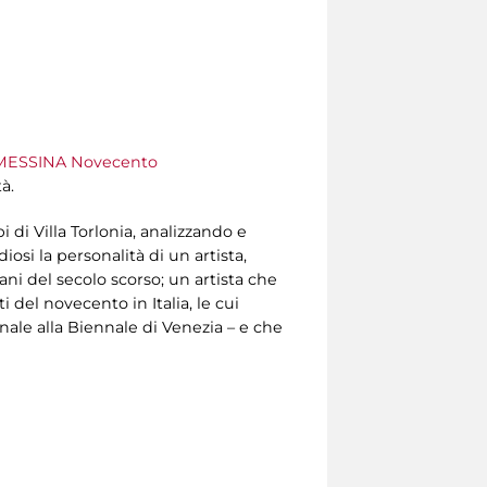
ESSINA Novecento
à.
i di Villa Torlonia, analizzando e
osi la personalità di un artista,
ani del secolo scorso; un artista che
del novecento in Italia, le cui
nale alla Biennale di Venezia – e che