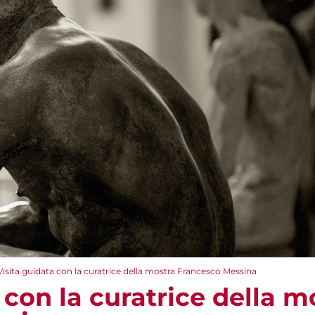
Visita guidata con la curatrice della mostra Francesco Messina
 con la curatrice della m