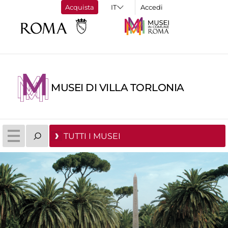
Acquista
Accedi
MUSEI DI VILLA TORLONIA
TUTTI I MUSEI