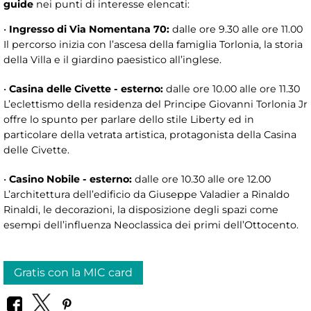
guide
nei punti di interesse elencati:
•
Ingresso di Via Nomentana 70:
dalle ore 9.30 alle ore 11.00
Il percorso inizia con l’ascesa della famiglia Torlonia, la storia
della Villa e il giardino paesistico all’inglese.
•
Casina delle Civette - esterno:
dalle ore 10.00 alle ore 11.30
L’eclettismo della residenza del Principe Giovanni Torlonia Jr
offre lo spunto per parlare dello stile Liberty ed in
particolare della vetrata artistica, protagonista della Casina
delle Civette.
•
Casino Nobile - esterno:
dalle ore 10.30 alle ore 12.00
L’architettura dell’edificio da Giuseppe Valadier a Rinaldo
Rinaldi, le decorazioni, la disposizione degli spazi come
esempi dell’influenza Neoclassica dei primi dell’Ottocento.
Gratis con la MIC card