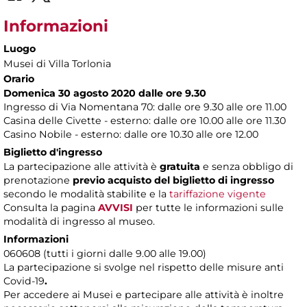
Informazioni
Luogo
Musei di Villa Torlonia
Orario
Domenica 30 agosto 2020 dalle ore 9.30
Ingresso di Via Nomentana 70: dalle ore 9.30 alle ore 11.00
Casina delle Civette - esterno: dalle ore 10.00 alle ore 11.30
Casino Nobile - esterno: dalle ore 10.30 alle ore 12.00
Biglietto d'ingresso
La partecipazione alle attività è
gratuita
e senza obbligo di
prenotazione
previo acquisto del biglietto di ingresso
secondo le modalità stabilite e la
tariffazione vigente
Consulta
la pagina
AVVISI
per tutte le informazioni sulle
modalità di ingresso al museo.
Informazioni
060608 (tutti i giorni dalle 9.00 alle 19.00)
La partecipazione
si svolge nel rispetto delle misure anti
Covid-19
.
Per accedere ai Musei e partecipare alle attività è inoltre