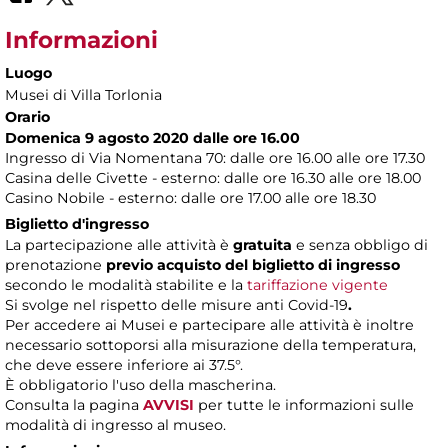
Informazioni
Luogo
Musei di Villa Torlonia
Orario
Domenica 9 agosto 2020 dalle ore 16.00
Ingresso di Via Nomentana 70: dalle ore 16.00 alle ore 17.30
Casina delle Civette - esterno: dalle ore 16.30 alle ore 18.00
Casino Nobile - esterno: dalle ore 17.00 alle ore 18.30
Biglietto d'ingresso
La partecipazione alle attività è
gratuita
e senza obbligo di
prenotazione
previo acquisto del biglietto di ingresso
secondo le modalità stabilite e la
tariffazione vigente
Si svolge nel rispetto delle misure anti Covid-19
.
Per accedere ai Musei e partecipare alle attività è inoltre
necessario sottoporsi alla misurazione della temperatura,
che deve essere inferiore ai 37.5°.
È obbligatorio l'uso della mascherina.
Consulta
la pagina
AVVISI
per tutte le informazioni sulle
modalità di ingresso al museo.