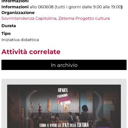
Informazioni
Informazioni
allo 060608 (tutti i giorni dalle 9.00 alle 19.00
)
Organizzazione
Sovrintendenza Capitolina
,
Zètema Progetto cultura
Durata
Tipo
Iniziativa didattica
Attività correlate
In archivio