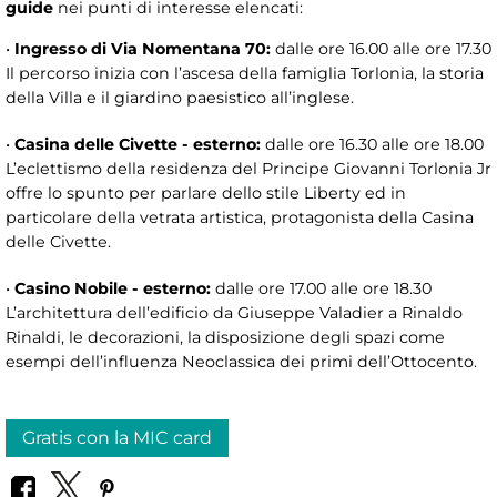
guide
nei punti di interesse elencati:
•
Ingresso di Via Nomentana 70:
dalle ore 16.00 alle ore 17.30
Il percorso inizia con l’ascesa della famiglia Torlonia, la storia
della Villa e il giardino paesistico all’inglese.
•
Casina delle Civette - esterno:
dalle ore 16.30 alle ore 18.00
L’eclettismo della residenza del Principe Giovanni Torlonia Jr
offre lo spunto per parlare dello stile Liberty ed in
particolare della vetrata artistica, protagonista della Casina
delle Civette.
•
Casino Nobile - esterno:
dalle ore 17.00 alle ore 18.30
L’architettura dell’edificio da Giuseppe Valadier a Rinaldo
Rinaldi, le decorazioni, la disposizione degli spazi come
esempi dell’influenza Neoclassica dei primi dell’Ottocento.
Gratis con la MIC card