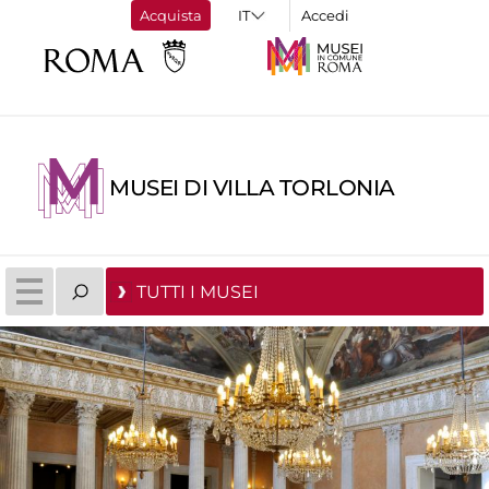
Acquista
Accedi
MUSEI DI VILLA TORLONIA
TUTTI I MUSEI