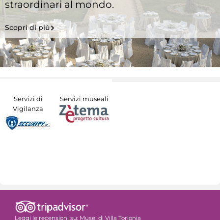
straordinari al mondo.
Scopri di più
Servizi di
Servizi museali
Vigilanza
Leggi le recensioni su:
Musei di Villa Torlonia