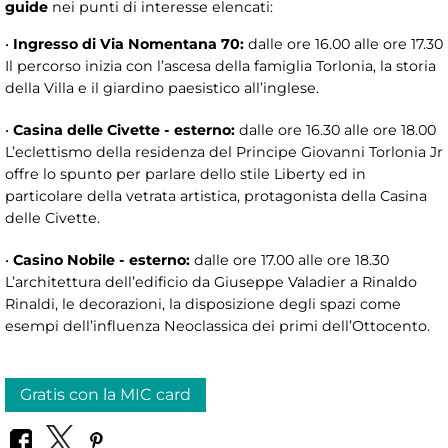
guide
nei punti di interesse elencati:
•
Ingresso di Via Nomentana 70:
dalle ore 16.00 alle ore 17.30
Il percorso inizia con l’ascesa della famiglia Torlonia, la storia
della Villa e il giardino paesistico all’inglese.
•
Casina delle Civette - esterno:
dalle ore 16.30 alle ore 18.00
L’eclettismo della residenza del Principe Giovanni Torlonia Jr
offre lo spunto per parlare dello stile Liberty ed in
particolare della vetrata artistica, protagonista della Casina
delle Civette.
•
Casino Nobile - esterno:
dalle ore 17.00 alle ore 18.30
L’architettura dell’edificio da Giuseppe Valadier a Rinaldo
Rinaldi, le decorazioni, la disposizione degli spazi come
esempi dell’influenza Neoclassica dei primi dell’Ottocento.
Gratis con la MIC card