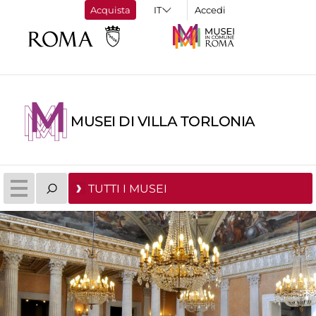
Acquista
Accedi
MUSEI DI VILLA TORLONIA
TUTTI I MUSEI