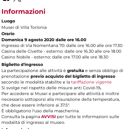
Informazioni
Luogo
Musei di Villa Torlonia
Orario
Domenica 9 agosto 2020 dalle ore 16.00
Ingresso di Via Nomentana 70: dalle ore 16.00 alle ore 17.30
Casina delle Civette - esterno: dalle ore 16.30 alle ore 18.00
Casino Nobile - esterno: dalle ore 17.00 alle ore 18.30
Biglietto d'ingresso
La partecipazione alle attività è
gratuita
e senza obbligo di
prenotazione
previo acquisto del biglietto di ingresso
secondo le modalità stabilite e la
tariffazione vigente
Si svolge nel rispetto delle misure anti Covid-19
.
Per accedere ai Musei e partecipare alle attività è inoltre
necessario sottoporsi alla misurazione della temperatura,
che deve essere inferiore ai 37.5°.
È obbligatorio l'uso della mascherina.
Consulta
la pagina
AVVISI
per tutte le informazioni sulle
modalità di ingresso al museo.