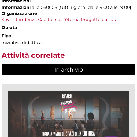
Informazioni
Informazioni
allo 060608 (tutti i giorni dalle 9.00 alle 19.00
)
Organizzazione
Sovrintendenza Capitolina
,
Zètema Progetto cultura
Durata
Tipo
Iniziativa didattica
Attività correlate
In archivio