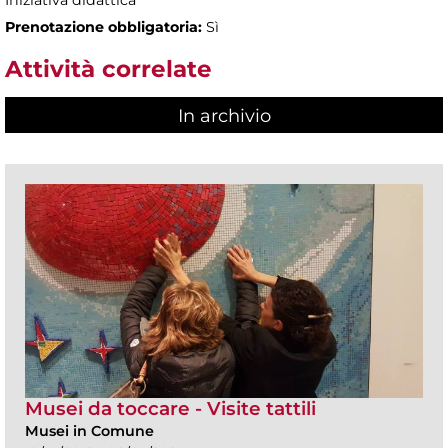
Iniziativa didattica
Prenotazione obbligatoria:
Sì
Attività correlate
In archivio
Musei da toccare - Visite tattili
Musei in Comune