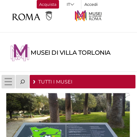
Acquista
Accedi
MUSEI DI VILLA TORLONIA
TUTTI I MUSEI