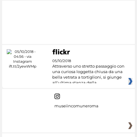
05/10/2018
Attraverso uno stretto passaggio con
una curiosa loggetta chiusa da una
bella vetrata a tortiglioni, si giunge
all'ultima stanza della
museiincomuneroma