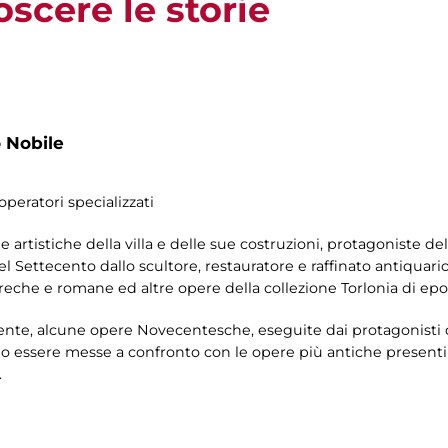
oscere le storie
 Nobile
operatori specializzati
 e artistiche della villa e delle sue costruzioni, protagoniste d
del Settecento dallo scultore, restauratore e raffinato antiquari
greche e romane ed altre opere della collezione Torlonia di ep
lmente, alcune opere Novecentesche, eseguite dai protagonisti 
no essere messe a confronto con le opere più antiche presenti
.