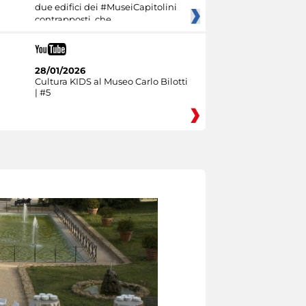
due edifici dei #MuseiCapitolini
contrapposti, che
28/01/2026
Cultura KIDS al Museo Carlo Bilotti
| #5