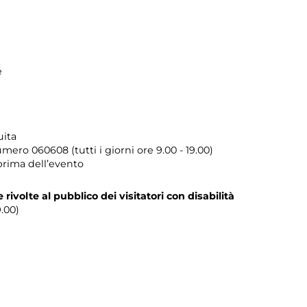
e
uita
umero
060608 (tutti i giorni ore 9.00 - 19.00)
prima dell’evento
te rivolte al pubblico dei visitatori con disabilità
9.00)