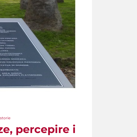
 storie
e, percepire i