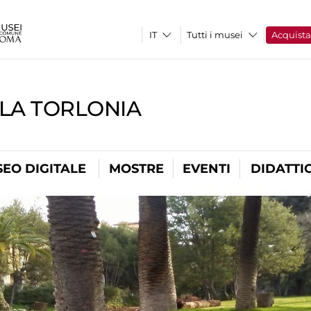
Tutti i musei
Acquist
LLA TORLONIA
EO DIGITALE
MOSTRE
EVENTI
DIDATTI