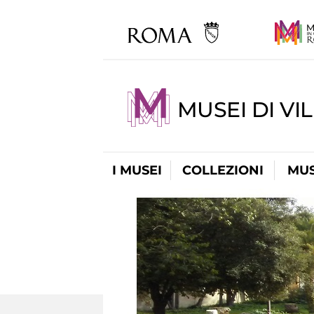
MUSEI DI VI
I MUSEI
COLLEZIONI
MUS