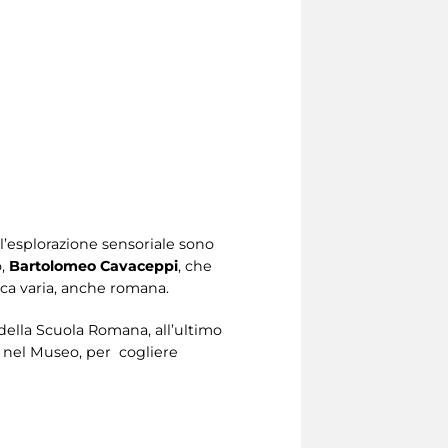
ell’esplorazione sensoriale sono
o,
Bartolomeo Cavaceppi
, che
oca varia, anche romana.
della Scuola Romana, all’ultimo
 nel Museo, per cogliere