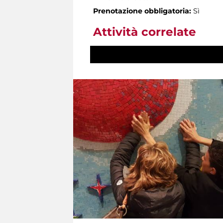
Prenotazione obbligatoria:
Sì
Attività correlate