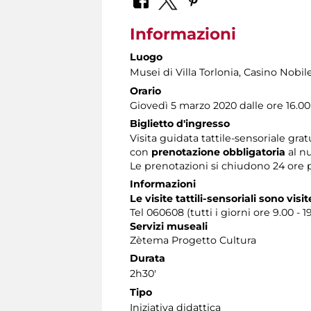
Informazioni
Luogo
Musei di Villa Torlonia
, Casino Nobil
Orario
Giovedì 5 marzo 2020 dalle ore 16.00
Biglietto d'ingresso
Visita guidata tattile-sensoriale grat
con
prenotazione obbligatoria
al n
Le prenotazioni si chiudono 24 ore 
Informazioni
Le visite tattili-sensoriali sono visi
Tel 060608 (tutti i giorni ore 9.00 - 1
Servizi museali
Zètema Progetto Cultura
Durata
2h30'
Tipo
Iniziativa didattica