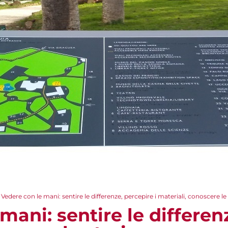
Vedere con le mani: sentire le differenze, percepire i materiali, conoscere le
mani: sentire le differenz