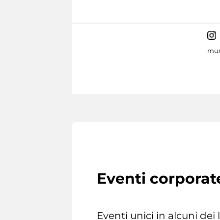
mus
Eventi corporat
Eventi unici in alcuni dei