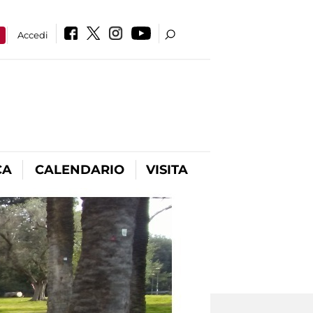
a
Accedi
CA
CALENDARIO
VISITA