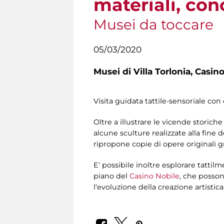
materiali, con
Musei da toccare
05/03/2020
Musei di Villa Torlonia,
Casino
Visita guidata tattile-sensoriale con 
Oltre a illustrare le vicende storiche
alcune sculture realizzate alla fine 
ripropone copie di opere originali 
E' possibile inoltre esplorare tatti
piano del
Casino Nobile
, che posso
l‘evoluzione della creazione artistica