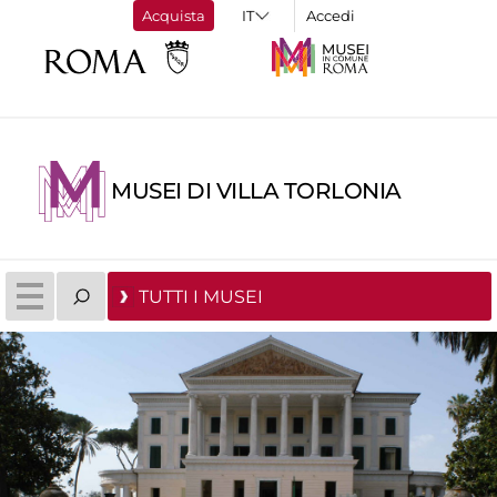
Acquista
Accedi
MUSEI DI VILLA TORLONIA
TUTTI I MUSEI