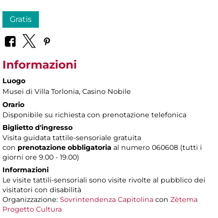
Gratis
Informazioni
Luogo
Musei di Villa Torlonia
, Casino Nobile
Orario
Disponibile su richiesta con prenotazione telefonica
Biglietto d'ingresso
Visita guidata tattile-sensoriale gratuita
con
prenotazione obbligatoria
al numero 060608 (tutti i
giorni ore 9.00 - 19.00)
Informazioni
Le visite tattili-sensoriali sono visite rivolte al pubblico dei
visitatori con disabilità
Organizzazione:
Sovrintendenza Capitolina
con
Zètema
Progetto Cultura