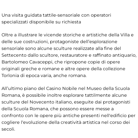
Una visita guidata tattile-sensoriale con operatori
specializzati disponibile su richiesta
Oltre a illustrare le vicende storiche e artistiche della Villa e
delle sue costruzioni, protagoniste dell’esplorazione
sensoriale sono alcune sculture realizzate alla fine del
Settecento dallo scultore, restauratore e raffinato antiquario,
Bartolomeo Cavaceppi, che ripropone copie di opere
originali greche e romane e altre opere della collezione
Torlonia di epoca varia, anche romana.
All’ultimo piano del Casino Nobile nel Museo della Scuola
Romana, è possibile inoltre esplorare tattilmente alcune
sculture del Novecento italiano, eseguite dai protagonisti
della Scuola Romana, che possono essere messe a
confronto con le opere più antiche presenti nell'edificio per
cogliere l‘evoluzione della creatività artistica nel corso dei
secoli.