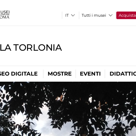
Tutti i musei
Acquist
LLA TORLONIA
EO DIGITALE
MOSTRE
EVENTI
DIDATTI