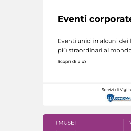
Eventi corporat
Eventi unici in alcuni dei
più straordinari al mondo
Scopri di più
Servizi di Vigil
I MUSEI