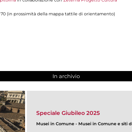
70 (in prossimità della mappa tattile di orientamento)
In archivio
Speciale Giubileo 2025
Musei in Comune
-
Musei in Comune e siti de