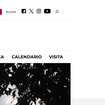
a
Accedi
CA
CALENDARIO
VISITA