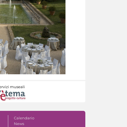
ervizi museali
Calendario
News