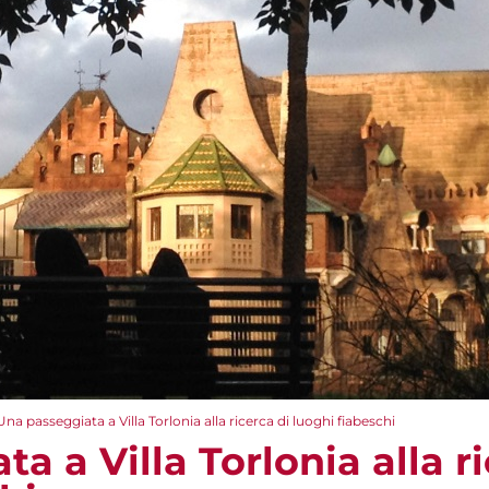
Una passeggiata a Villa Torlonia alla ricerca di luoghi fiabeschi
a a Villa Torlonia alla ri