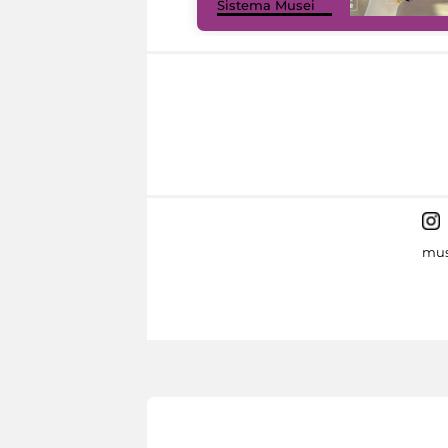
Sistema Musei
mus