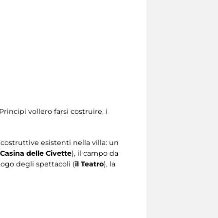
incipi vollero farsi costruire, i
ostruttive esistenti nella villa: un
Casina delle Civette
), il campo da
 luogo degli spettacoli (
il Teatro
), la