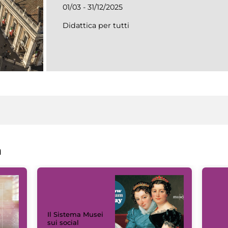
01/03 - 31/12/2025
Didattica per tutti
a
Il Sistema Musei
sui social