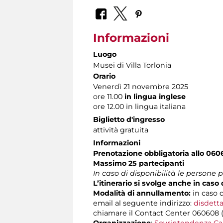
Informazioni
Luogo
Musei di Villa Torlonia
Orario
Venerdì 21 novembre 2025
ore 11.00
in lingua inglese
ore 12.00 in lingua italiana
Biglietto d'ingresso
attività gratuita
Informazioni
Prenotazione obbligatoria allo 060
Massimo 25 partecipanti
In caso di disponibilità le persone
L’itinerario si svolge anche in cas
Modalità di annullamento:
in caso d
email al seguente indirizzo:
disdetta
chiamare il Contact Center 060608 (att
Organizzazione
:
Sovrintendenza Ca