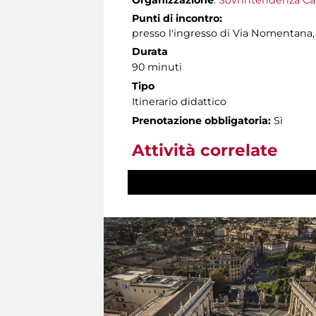
Punti di incontro:
presso l'ingresso di Via Nomentana, 
Durata
90 minuti
Tipo
Itinerario didattico
Prenotazione obbligatoria:
Sì
Attività correlate