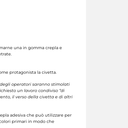
plasmarne una in gomma crepla e
trate.
me protagonista la civetta.
 degli operatori saranno stimolati
ichiesto un lavoro condiviso “di
o, il verso della civetta e di altri
pla adesiva che può utilizzare per
i colori primari in modo che