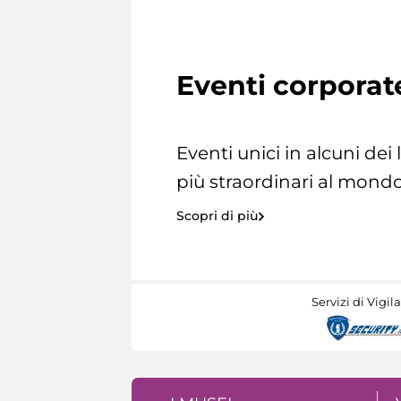
Eventi corporat
Eventi unici in alcuni dei
più straordinari al mondo
Scopri di più
Servizi di Vigil