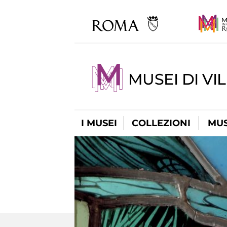
MUSEI DI VI
I MUSEI
COLLEZIONI
MUS