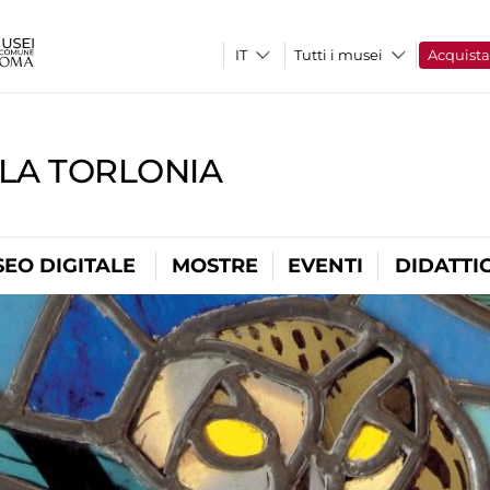
Tutti i musei
Acquist
LLA TORLONIA
EO DIGITALE
MOSTRE
EVENTI
DIDATTI