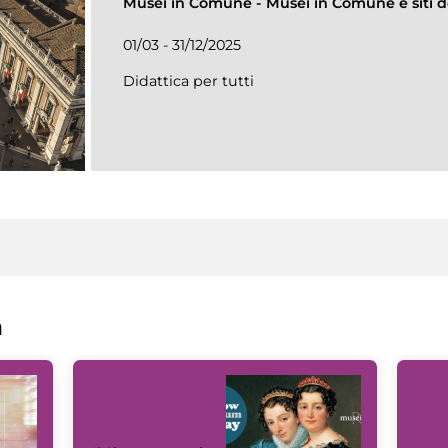
Musei in Comune
-
Musei in Comune e siti de
01/03 - 31/12/2025
Didattica per tutti
a