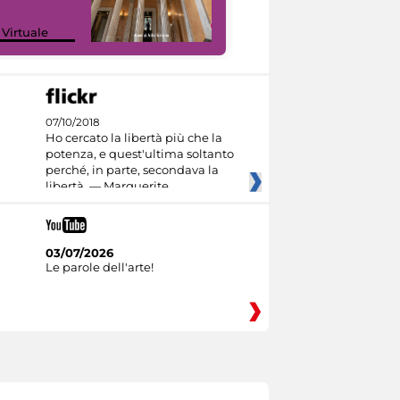
 Virtuale
I like MiC
07/10/2018
Ho cercato la libertà più che la
potenza, e quest'ultima soltanto
perché, in parte, secondava la
libertà. — Marguerite
03/07/2026
Le parole dell'arte!