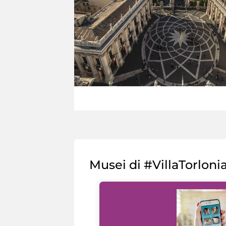
Musei di #VillaTorloni