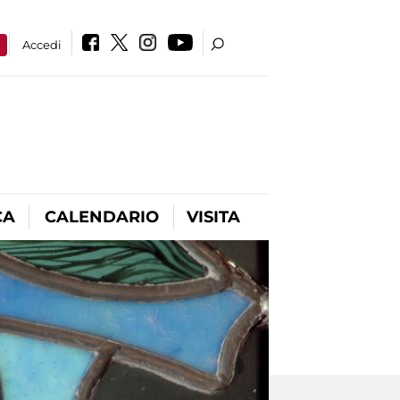
a
Accedi
CA
CALENDARIO
VISITA