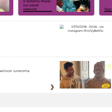
Il Sistema Musei
sui social
network
Tour
eiincomuneroma