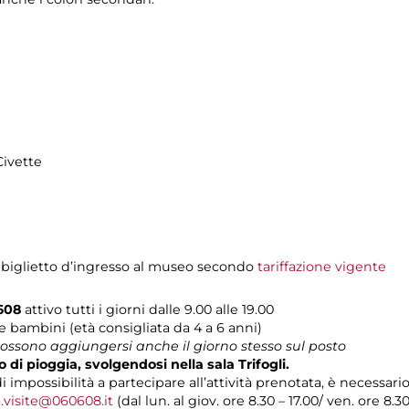
Civette
 biglietto d’ingresso al museo secondo
tariffazione vigente
608
attivo tutti i giorni dalle 9.00 alle 19.00
i e bambini (età consigliata da 4 a 6 anni)
 possono aggiungersi anche il giorno stesso sul posto
o di pioggia, svolgendosi nella sala Trifogli.
i impossibilità a partecipare all’attività prenotata, è necessar
.visite@060608.it
(dal lun. al giov. ore 8.30 – 17.00/ ven. ore 8.3