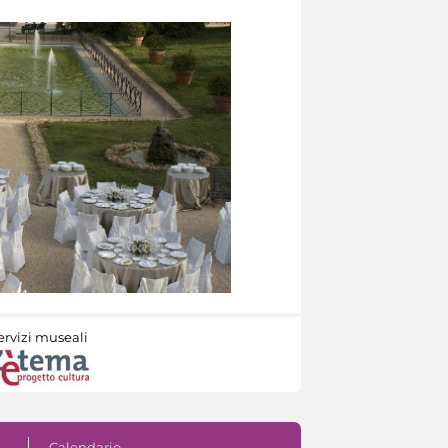
ervizi museali
Calendario