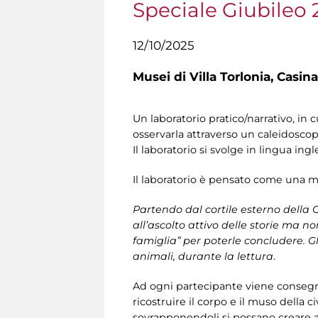
Speciale Giubileo 
12/10/2025
Musei di Villa Torlonia,
Casina
Un laboratorio pratico/narrativo, in 
osservarla attraverso un caleidoscop
Il laboratorio si svolge in lingua ingl
Il laboratorio è pensato come una m
Partendo dal cortile esterno della 
all’ascolto attivo delle storie ma n
famiglia” per poterle concludere. Gl
animali, durante la lettura
.
Ad ogni partecipante viene consegn
ricostruire il corpo e il muso della c
sovrapponendoli si possano creare a