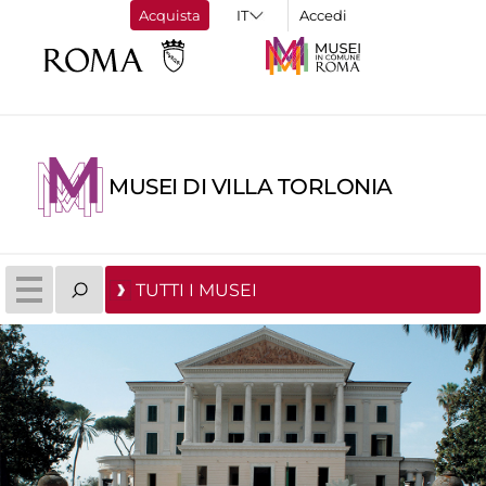
Acquista
Accedi
MUSEI DI VILLA TORLONIA
TUTTI I MUSEI