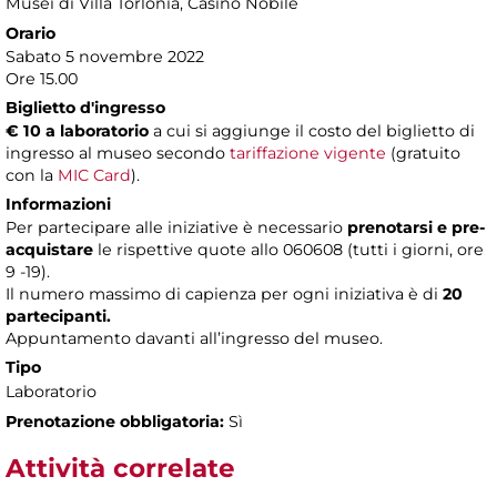
Musei di Villa Torlonia
, Casino Nobile
Orario
Sabato 5 novembre 2022
Ore 15.00
Biglietto d'ingresso
€ 10 a laboratorio
a cui si aggiunge il costo del biglietto di
ingresso al museo secondo
tariffazione vigente
(gratuito
con la
MIC Card
).
Informazioni
​Per partecipare alle iniziative è necessario
prenotarsi e pre-
acquistare
le rispettive quote allo 060608 (tutti i giorni, ore
9 -19).
Il numero massimo di capienza per ogni iniziativa è di
20
partecipanti.
Appuntamento davanti all’ingresso del museo.
Tipo
Laboratorio
Prenotazione obbligatoria:
Sì
Attività correlate