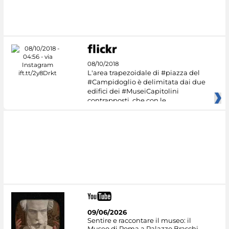
08/10/2018
L'area trapezoidale di #piazza del
#Campidoglio è delimitata dai due
edifici dei #MuseiCapitolini
contrapposti, che con le
09/06/2026
Sentire e raccontare il museo: il
Museo di Roma a Palazzo Braschi