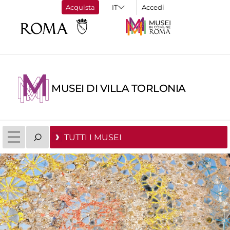
Acquista
Accedi
MUSEI DI VILLA TORLONIA
TUTTI I MUSEI