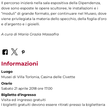
Il percorso inizierà nella sala espositiva della Dipendenza,
dove sono esposte le opere scultoree, le installazioni e i
“moduli” di grande formato, per continuare nel Museo, dove
viene privilegiata la materia dello specchio, della foglia d’oro
e d’argento e i gioielli.
A cura di Maria Grazia Massafra
Informazioni
Luogo
Musei di Villa Torlonia
, Casina delle Civette
Orario
Sabato 21 aprile 2018 ore 17.00
Biglietto d'ingresso
Visita ed ingresso gratuiti
I biglietti gratuiti devono essere ritirati presso la biglietteria