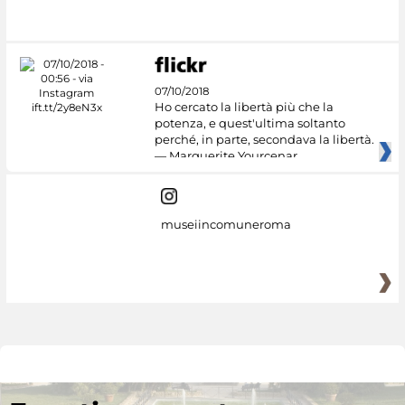
07/10/2018
Ho cercato la libertà più che la
potenza, e quest'ultima soltanto
perché, in parte, secondava la libertà.
— Marguerite Yourcenar
museiincomuneroma