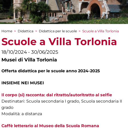
Home
>
Didattica
>
Didattica per le scuole
>
Scuole a Villa Torlonia
Tu sei qui
Scuole a Villa Torlonia
18/10/2024 - 30/06/2025
Musei di Villa Torlonia
Offerta didattica per le scuole anno
2024-2025
INSIEME NEI MUSEI
Il corpo (si) racconta: dal ritratto/autoritratto al selfie
Destinatari: Scuola secondaria I grado, Scuola secondaria II
grado
Modalità: a distanza
Caffè letterario al Museo della Scuola Romana