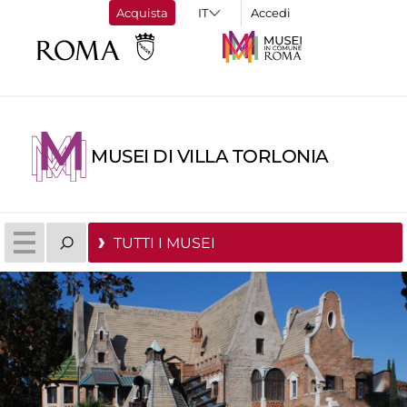
Acquista
Accedi
MUSEI DI VILLA TORLONIA
TUTTI I MUSEI