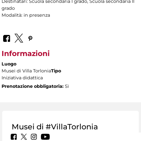
Destinatari: Scuola secondaria I grado, Scuola secondaria II
grado
Modalità: in presenza
Informazioni
Luogo
Musei di Villa Torlonia
Tipo
Iniziativa didattica
Prenotazione obbligatoria:
Sì
Musei di #VillaTorlonia