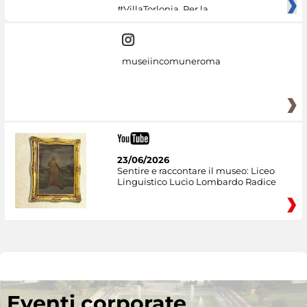
#VillaTorlonia. Per la
museiincomuneroma
23/06/2026
Sentire e raccontare il museo: Liceo
Linguistico Lucio Lombardo Radice
Eventi corporate