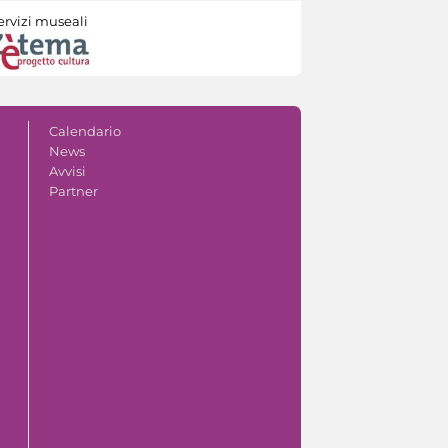
ervizi museali
Calendario
News
Avvisi
Partner