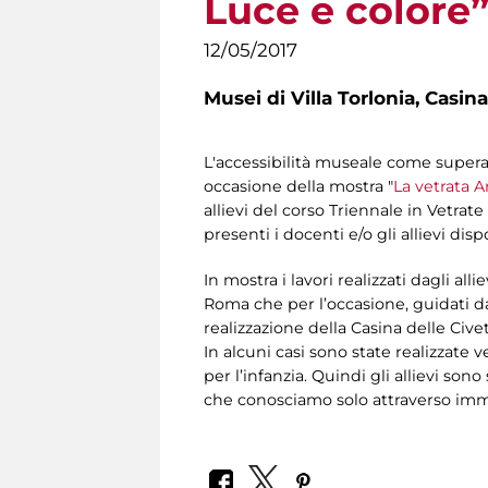
Luce e colore
12/05/2017
Musei di Villa Torlonia,
Casina
L'accessibilità museale come superam
occasione della mostra "
La vetrata A
allievi del corso Triennale in Vetrate 
presenti i docenti e/o gli allievi disp
In mostra i lavori realizzati dagli al
Roma che per l’occasione, guidati dal
realizzazione della Casina delle Civet
In alcuni casi sono state realizzate ve
per l’infanzia. Quindi gli allievi s
che conosciamo solo attraverso immag