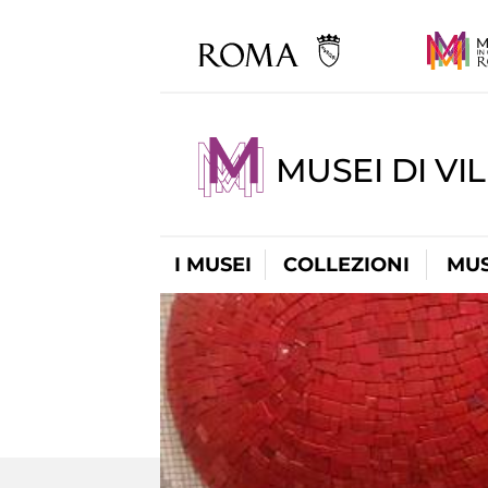
MUSEI DI VI
I MUSEI
COLLEZIONI
MUS