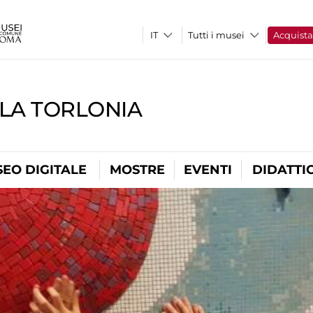
Tutti i musei
Acquist
LLA TORLONIA
EO DIGITALE
MOSTRE
EVENTI
DIDATTI