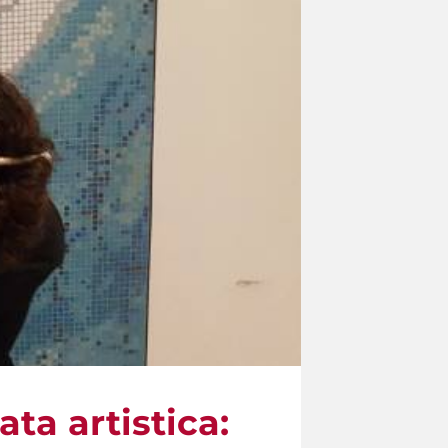
ata artistica: