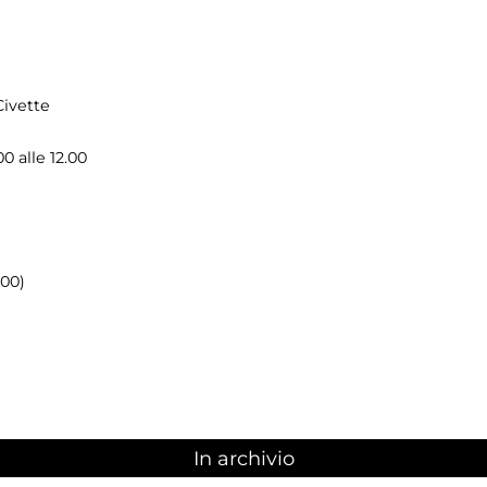
Civette
0 alle 12.00
.00)
In archivio