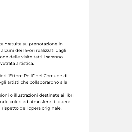
ta gratuita su prenotazione in
 alcuni dei lavori realizzati dagli
ione delle visite tattili saranno
vetrata artistica.
tieri “Ettore Rolli” del Comune di
li artisti che collaborarono alla
oni o illustrazioni destinate ai libri
nando colori ed atmosfere di opere
rispetto dell’opera originale.