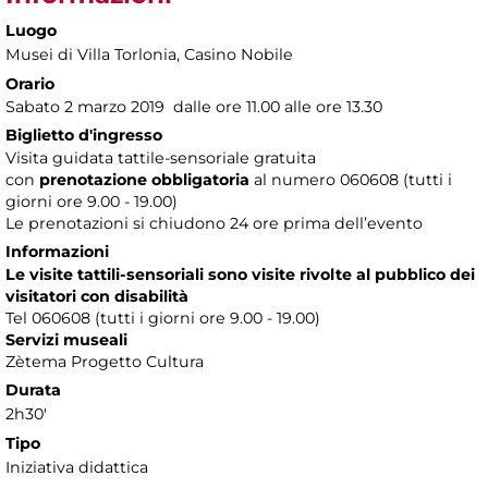
Luogo
Musei di Villa Torlonia
, Casino Nobile
Orario
Sabato 2 marzo 2019 dalle ore 11.00 alle ore 13.30
Biglietto d'ingresso
Visita guidata tattile-sensoriale gratuita
con
prenotazione obbligatoria
al numero
060608 (tutti i
giorni ore 9.00 - 19.00)
Le prenotazioni si chiudono 24 ore prima dell’evento
Informazioni
Le visite tattili-sensoriali sono visite rivolte al pubblico dei
visitatori con disabilità
Tel 060608 (tutti i giorni ore 9.00 - 19.00)
Servizi museali
Zètema Progetto Cultura
Durata
2h30'
Tipo
Iniziativa didattica