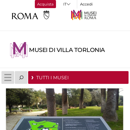
Acquista
Accedi
MUSEI DI VILLA TORLONIA
TUTTI I MUSEI