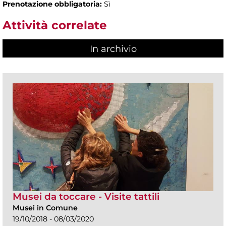
Prenotazione obbligatoria:
Sì
Attività correlate
In archivio
Musei da toccare - Visite tattili
Musei in Comune
19/10/2018 - 08/03/2020