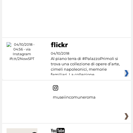
04/10/2018
Al piano terra di #PalazzoPrimoli si
trova una collezione di opere d’arte,
cimeli napoleonici, memorie
familiari. La collezione
museiincomuneroma