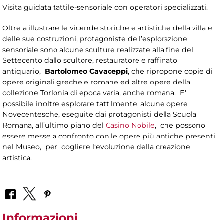
Visita guidata tattile-sensoriale con operatori specializzati.
Oltre a illustrare le vicende storiche e artistiche della villa e
delle sue costruzioni, protagoniste dell’esplorazione
sensoriale sono alcune sculture realizzate alla fine del
Settecento dallo scultore, restauratore e raffinato
antiquario,
Bartolomeo Cavaceppi
, che ripropone copie di
opere originali greche e romane ed altre opere della
collezione Torlonia di epoca varia, anche romana. E'
possibile inoltre esplorare tattilmente, alcune opere
Novecentesche, eseguite dai protagonisti della Scuola
Romana, all’ultimo piano del
Casino Nobile
, che possono
essere messe a confronto con le opere più antiche presenti
nel Museo, per cogliere l‘evoluzione della creazione
artistica.
Informazioni