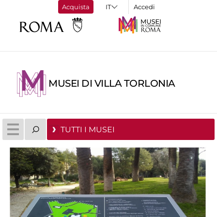
Acquista
Accedi
MUSEI DI VILLA TORLONIA
TUTTI I MUSEI