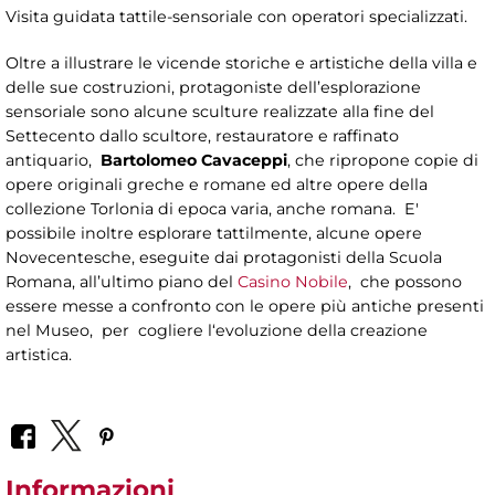
Visita guidata tattile-sensoriale con operatori specializzati.
Oltre a illustrare le vicende storiche e artistiche della villa e
delle sue costruzioni, protagoniste dell’esplorazione
sensoriale sono alcune sculture realizzate alla fine del
Settecento dallo scultore, restauratore e raffinato
antiquario,
Bartolomeo Cavaceppi
, che ripropone copie di
opere originali greche e romane ed altre opere della
collezione Torlonia di epoca varia, anche romana. E'
possibile inoltre esplorare tattilmente, alcune opere
Novecentesche, eseguite dai protagonisti della Scuola
Romana, all’ultimo piano del
Casino Nobile
, che possono
essere messe a confronto con le opere più antiche presenti
nel Museo, per cogliere l‘evoluzione della creazione
artistica.
Informazioni