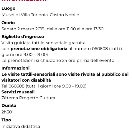
Luogo
Musei di Villa Torlonia
, Casino Nobile
Orario
Sabato 2 marzo 2019 dalle ore 11.00 alle ore 13.30
Biglietto d'ingresso
Visita guidata tattile-sensoriale gratuita
con
prenotazione obbligatoria
al numero
060608 (tutti i
giorni ore 9.00 - 19.00)
Le prenotazioni si chiudono 24 ore prima dell’evento
Informazioni
Le visite tattili-sensoriali sono visite rivolte al pubblico dei
visitatori con disabilità
Tel 060608 (tutti i giorni ore 9.00 - 19.00)
Servizi museali
Zètema Progetto Cultura
Durata
2h30'
Tipo
Iniziativa didattica