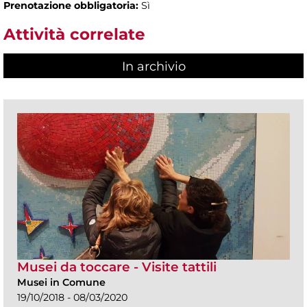
Prenotazione obbligatoria:
Sì
Attività correlate
In archivio
Musei da toccare - Visite tattili
Musei in Comune
19/10/2018 - 08/03/2020