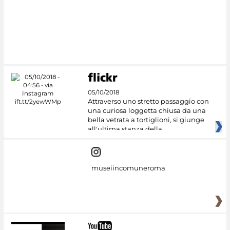
05/10/2018
Attraverso uno stretto passaggio con
una curiosa loggetta chiusa da una
bella vetrata a tortiglioni, si giunge
all'ultima stanza della
museiincomuneroma