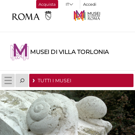
Acquista
Accedi
MUSEI DI VILLA TORLONIA
TUTTI I MUSEI