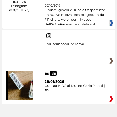
07/10/2018
Ombre, giochi di luce e trasparenze.
La nuova nuova teca progettata da
#RichardMeier per il Museo
dell'#AraPacis è modulata sul
museiincomuneroma
28/01/2026
Cultura KIDS al Museo Carlo Bilotti |
#5