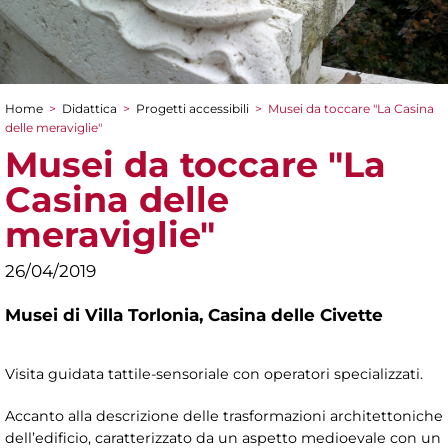
Home
>
Didattica
>
Progetti accessibili
>
Musei da toccare "La Casina
Tu sei qui
delle meraviglie"
Musei da toccare "La
Casina delle
meraviglie"
26/04/2019
Musei di Villa Torlonia,
Casina delle Civette
Visita guidata tattile-sensoriale con operatori specializzati.
Accanto alla descrizione delle trasformazioni architettoniche
dell’edificio, caratterizzato da un aspetto medioevale con un