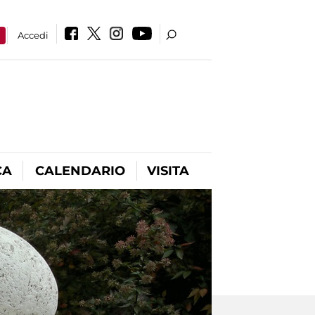
a
Accedi
CA
CALENDARIO
VISITA