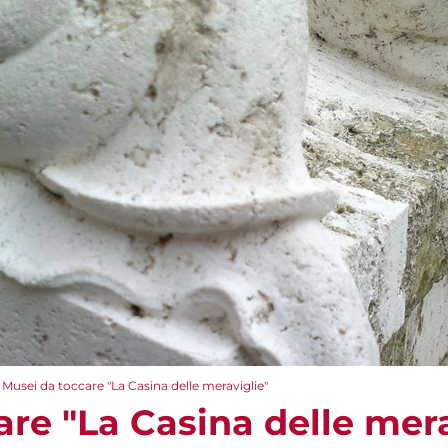
Musei da toccare "La Casina delle meraviglie"
re "La Casina delle mera