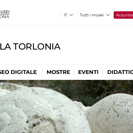
Tutti i musei
Acquist
LLA TORLONIA
EO DIGITALE
MOSTRE
EVENTI
DIDATTI