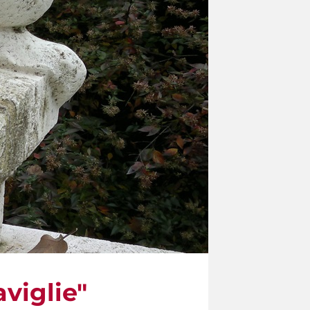
viglie"