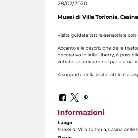
28/02/2020
Musei di Villa Torlonia,
Casina
Visita guidata tattile-sensoriale con 
Accanto alla descrizione delle trasf
decorativo in stile Liberty, è possib
vetrate, un unicum nel panorama artis
A supporto della visita tattile è a di
Informazioni
Luogo
Musei di Villa Torlonia
, Casina delle 
Orario