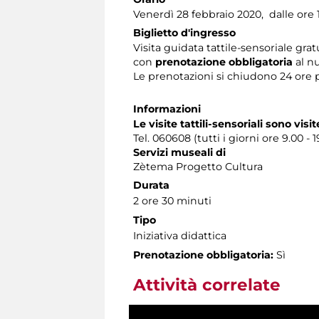
Venerdì 28 febbraio 2020, dalle ore 1
Biglietto d'ingresso
Visita guidata tattile-sensoriale grat
con
prenotazione obbligatoria
al n
Le prenotazioni si chiudono 24 ore 
Informazioni
Le visite tattili-sensoriali sono visit
Tel. 060608 (tutti i giorni ore 9.00 - 1
Servizi museali di
Zètema Progetto Cultura
Durata
2 ore 30 minuti
Tipo
Iniziativa didattica
Prenotazione obbligatoria:
Sì
Attività correlate