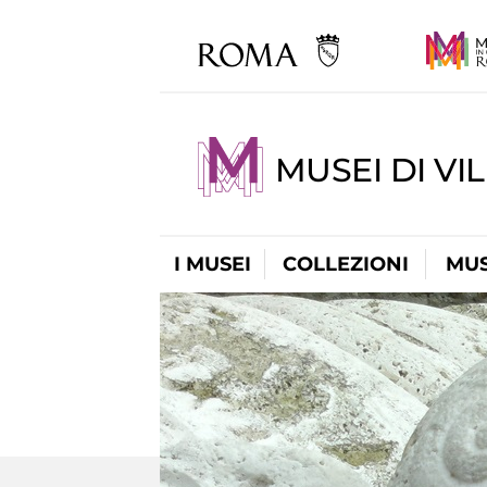
MUSEI DI VI
I MUSEI
COLLEZIONI
MUS