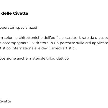
 delle Civette
operatori specializzati
ormazioni architettoniche dell’edificio, caratterizzato da un 
ile accompagnare il visitatore in un percorso sulle arti applica
tico internazionale, e degli arredi artistici.
sposizione anche materiale tiflodidattico.
Civette