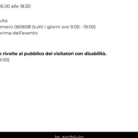
6.00 alle 18.30
uita
umero
060608 (tutti i giorni ore 9.00 - 19.00)
prima dell’evento
e rivolte al pubblico dei visitatori con disabilità.
9.00)
In archivio