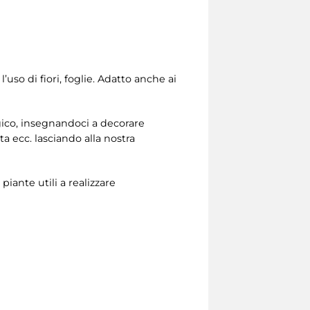
so di fiori, foglie. Adatto anche ai
gico, insegnandoci a decorare
rta ecc. lasciando alla nostra
 piante utili a realizzare