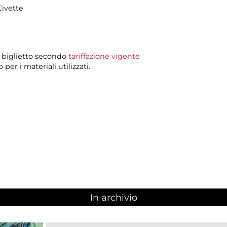
Civette
l biglietto secondo
tariffazione vigente
er i materiali utilizzati.
In archivio