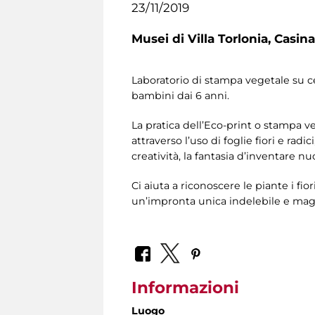
23/11/2019
Musei di Villa Torlonia,
Casina
Laboratorio di stampa vegetale su ce
bambini dai 6 anni.
La pratica dell’Eco-print o stampa v
attraverso l’uso di foglie fiori e rad
creatività, la fantasia d’inventare nu
Ci aiuta a riconoscere le piante i fior
un’impronta unica indelebile e mag
Informazioni
Luogo