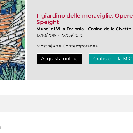
Il giardino delle meraviglie. Opere
Speight
Musei di Villa Torlonia
-
Casina delle Civette
12/10/2019 - 22/03/2020
Mostra|Arte Contemporanea
Acquista online
Gratis con la MIC
a