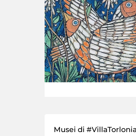
Musei di #VillaTorloni