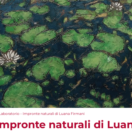
Laboratorio - Impronte naturali di Luana Firmani
Impronte naturali di Lua