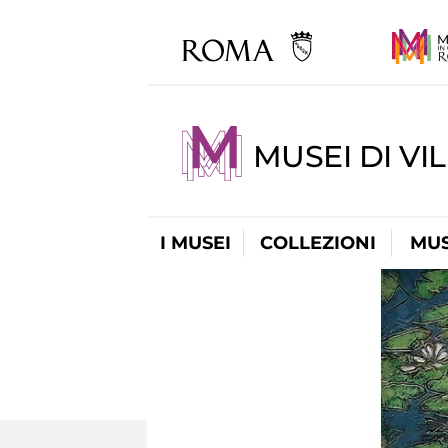
MUSEI DI VI
I MUSEI
COLLEZIONI
MUS