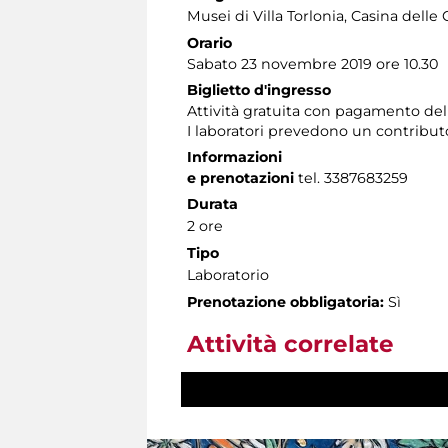
Musei di Villa Torlonia
, Casina delle 
Orario
Sabato 23 novembre 2019 ore 10.30
Biglietto d'ingresso
Attività gratuita con pagamento de
I laboratori prevedono un contributo p
Informazioni
e prenotazioni
tel. 3387683259
Durata
2 ore
Tipo
Laboratorio
Prenotazione obbligatoria:
Sì
Attività correlate