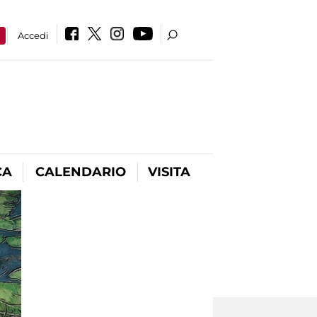
a
Accedi
CA
CALENDARIO
VISITA