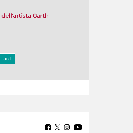
 dell'artista Garth
 card