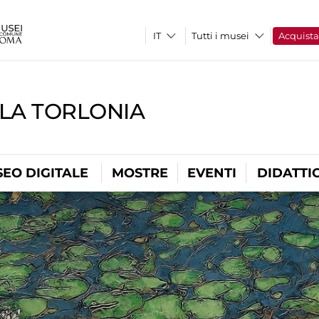
Tutti i musei
Acquist
LLA TORLONIA
EO DIGITALE
MOSTRE
EVENTI
DIDATTI