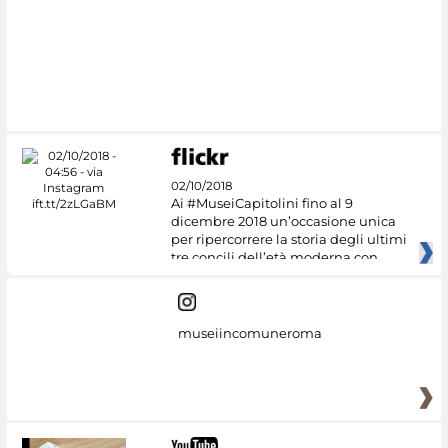
02/10/2018
Ai #MuseiCapitolini fino al 9
dicembre 2018 un’occasione unica
per ripercorrere la storia degli ultimi
tre concili dell’età moderna con
museiincomuneroma