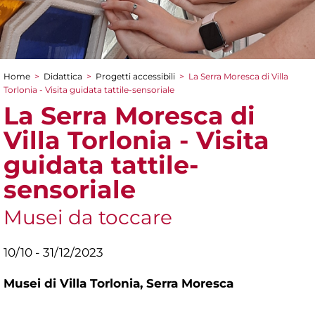
Home
>
Didattica
>
Progetti accessibili
>
La Serra Moresca di Villa
Tu sei qui
Torlonia - Visita guidata tattile-sensoriale
La Serra Moresca di
Villa Torlonia - Visita
guidata tattile-
sensoriale
Musei da toccare
10/10 - 31/12/2023
Musei di Villa Torlonia,
Serra Moresca