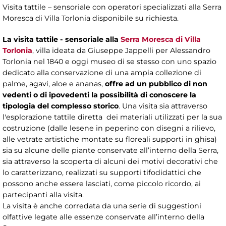
Visita tattile – sensoriale con operatori specializzati alla Serra
Moresca di Villa Torlonia disponibile su richiesta.
La visita tattile - sensoriale alla
Serra Moresca di Villa
Torlonia
, villa ideata da Giuseppe Jappelli per Alessandro
Torlonia nel 1840 e oggi museo di se stesso con uno spazio
dedicato alla conservazione di una ampia collezione di
palme, agavi, aloe e ananas,
offre ad un pubblico di non
vedenti o di ipovedenti la possibilità di conoscere la
tipologia del complesso storico
. Una visita sia attraverso
l'esplorazione tattile diretta dei materiali utilizzati per la sua
costruzione (dalle lesene in peperino con disegni a rilievo,
alle vetrate artistiche montate su floreali supporti in ghisa)
sia su alcune delle piante conservate all’interno della Serra,
sia attraverso la scoperta di alcuni dei motivi decorativi che
lo caratterizzano, realizzati su supporti tifodidattici che
possono anche essere lasciati, come piccolo ricordo, ai
partecipanti alla visita.
La visita è anche corredata da una serie di suggestioni
olfattive legate alle essenze conservate all’interno della