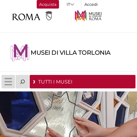
Acquista
Accedi
MUSEI DI VILLA TORLONIA
TUTTI I MUSEI