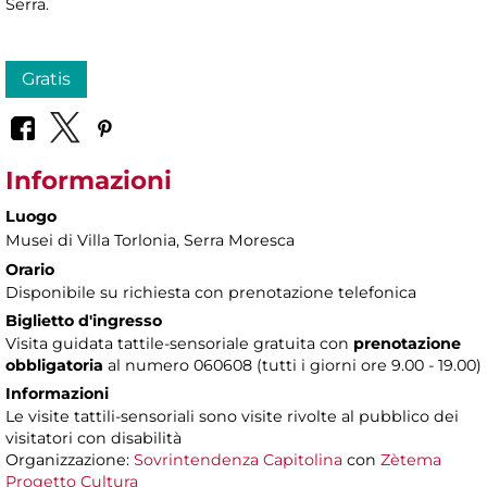
Serra.
Gratis
Informazioni
Luogo
Musei di Villa Torlonia
, Serra Moresca
Orario
Disponibile su richiesta con prenotazione telefonica
Biglietto d'ingresso
Visita guidata tattile-sensoriale gratuita con
prenotazione
obbligatoria
al numero 060608 (tutti i giorni ore 9.00 - 19.00)
Informazioni
Le visite tattili-sensoriali sono visite rivolte al pubblico dei
visitatori con disabilità
Organizzazione:
Sovrintendenza Capitolina
con
Zètema
Progetto Cultura