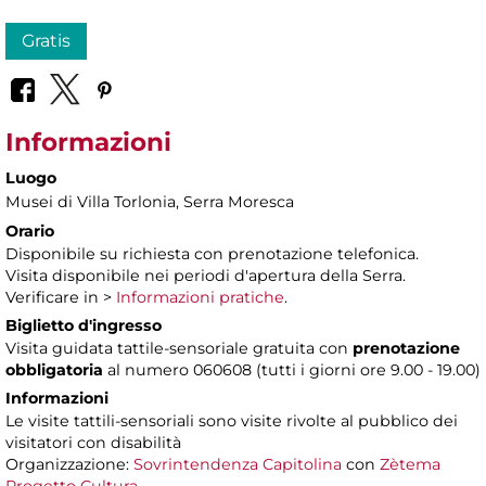
Gratis
Informazioni
Luogo
Musei di Villa Torlonia
, Serra Moresca
Orario
Disponibile su richiesta con prenotazione telefonica.
Visita disponibile nei periodi d'apertura della Serra.
Verificare in >
Informazioni pratiche
.
Biglietto d'ingresso
Visita guidata tattile-sensoriale gratuita con
prenotazione
obbligatoria
al numero 060608 (tutti i giorni ore 9.00 - 19.00)
Informazioni
Le visite tattili-sensoriali sono visite rivolte al pubblico dei
visitatori con disabilità
Organizzazione:
Sovrintendenza Capitolina
con
Zètema