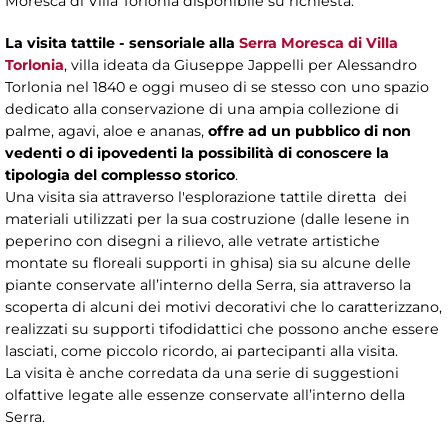
Moresca di Villa Torlonia disponibile su richiesta.
La visita tattile - sensoriale alla
Serra Moresca di Villa
Torlonia
, villa ideata da Giuseppe Jappelli per Alessandro
Torlonia nel 1840 e oggi museo di se stesso con uno spazio
dedicato alla conservazione di una ampia collezione di
palme, agavi, aloe e ananas,
offre ad un pubblico di non
vedenti o di ipovedenti la possibilità di conoscere la
tipologia del complesso storico
.
Una visita sia attraverso l'esplorazione tattile diretta dei
materiali utilizzati per la sua costruzione (dalle lesene in
peperino con disegni a rilievo, alle vetrate artistiche
montate su floreali supporti in ghisa) sia su alcune delle
piante conservate all’interno della Serra, sia attraverso la
scoperta di alcuni dei motivi decorativi che lo caratterizzano,
realizzati su supporti tifodidattici che possono anche essere
lasciati, come piccolo ricordo, ai partecipanti alla visita.
La visita è anche corredata da una serie di suggestioni
olfattive legate alle essenze conservate all’interno della
Serra.