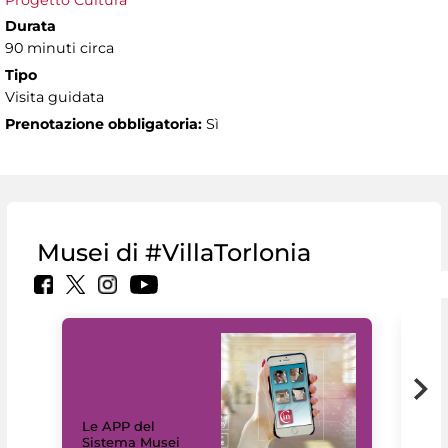
Progetto Cultura
Durata
90 minuti circa
Tipo
Visita guidata
Prenotazione obbligatoria:
Sì
Musei di #VillaTorlonia
Il 
Le APP del
Mus
Sistema Musei
net