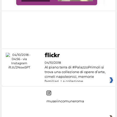
04/10/2018
Al piano terra di #PalazzoPrimoli si
trova una collezione di opere d’arte,
cimeli napoleonici, memorie
familiari. La collezione
museiincomuneroma