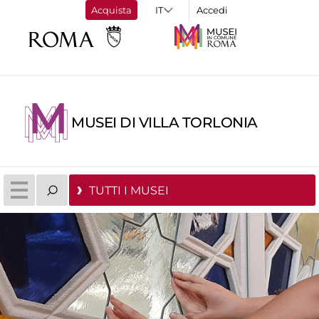
Acquista
Accedi
MUSEI DI VILLA TORLONIA
TUTTI I MUSEI