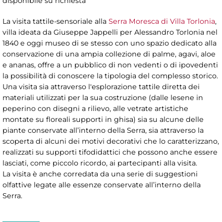
disponibile su richiesta
La visita tattile-sensoriale alla
Serra Moresca di Villa Torlonia
,
villa ideata da Giuseppe Jappelli per Alessandro Torlonia nel
1840 e oggi museo di se stesso con uno spazio dedicato alla
conservazione di una ampia collezione di palme, agavi, aloe
e ananas, offre a un pubblico di non vedenti o di ipovedenti
la possibilità di conoscere la tipologia del complesso storico.
Una visita sia attraverso l'esplorazione tattile diretta dei
materiali utilizzati per la sua costruzione (dalle lesene in
peperino con disegni a rilievo, alle vetrate artistiche
montate su floreali supporti in ghisa) sia su alcune delle
piante conservate all’interno della Serra, sia attraverso la
scoperta di alcuni dei motivi decorativi che lo caratterizzano,
realizzati su supporti tifodidattici che possono anche essere
lasciati, come piccolo ricordo, ai partecipanti alla visita.
La visita è anche corredata da una serie di suggestioni
olfattive legate alle essenze conservate all’interno della
Serra.