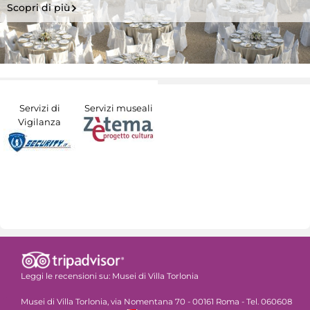
Scopri di più
Servizi di
Servizi museali
Vigilanza
Leggi le recensioni su:
Musei di Villa Torlonia
Musei di Villa Torlonia, via Nomentana 70 - 00161 Roma - Tel. 060608