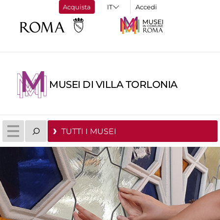
Acquista
Accedi
MUSEI DI VILLA TORLONIA
TUTTI I MUSEI