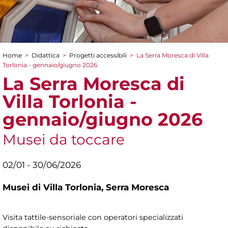
Home
>
Didattica
>
Progetti accessibili
>
La Serra Moresca di Villa
Tu sei qui
Torlonia - gennaio/giugno 2026
La Serra Moresca di
Villa Torlonia -
gennaio/giugno 2026
Musei da toccare
02/01 - 30/06/2026
Musei di Villa Torlonia,
Serra Moresca
Visita tattile-sensoriale con operatori specializzati