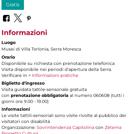
Gratis
Informazioni
Luogo
Musei di Villa Torlonia
, Serra Moresca
Orario
Disponibile su richiesta con prenotazione telefonica
Visita disponibile nei periodi d'apertura della Serra.
Verificare in >
Informazioni pratiche
Biglietto d'ingresso
Visita guidata tattile-sensoriale gratuita
con
prenotazione obbligatoria
al numero 060608 (tutti i
giorni ore 9.00 - 19.00)
Informazioni
Le visite tattili-sensoriali sono visite rivolte al pubblico dei
visitatori con disabilità
Organizzazione:
Sovrintendenza Capitolina
con
Zètema
Progetto Cultura