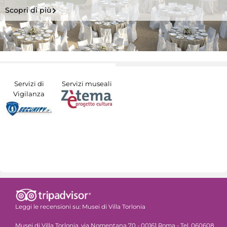
Scopri di più
Servizi di
Servizi museali
Vigilanza
Leggi le recensioni su:
Musei di Villa Torlonia
Musei di Villa Torlonia, via Nomentana 70 - 00161 Roma - Tel. 060608