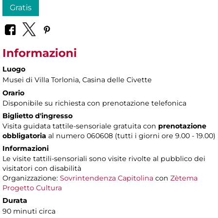
Gratis
Informazioni
Luogo
Musei di Villa Torlonia
, Casina delle Civette
Orario
Disponibile su richiesta con prenotazione telefonica
Biglietto d'ingresso
Visita guidata tattile-sensoriale gratuita con
prenotazione
obbligatoria
al numero 060608 (tutti i giorni ore 9.00 - 19.00)
Informazioni
Le visite tattili-sensoriali sono visite rivolte al pubblico dei
visitatori con disabilità
Organizzazione:
Sovrintendenza Capitolina
con
Zètema
Progetto Cultura
Durata
90 minuti circa