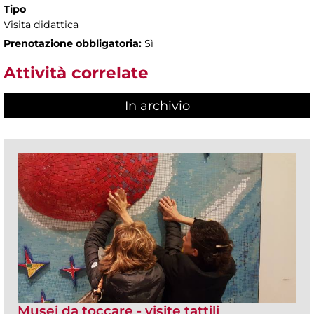
Tipo
Visita didattica
Prenotazione obbligatoria:
Sì
Attività correlate
In archivio
Musei da toccare - visite tattili