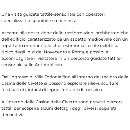
Una visita guidata tattile-sensoriale con operatori
specializzati disponibile su richiesta.
Accanto alla descrizione delle trasformazioni architettoniche
dell’edificio, caratterizzato da un aspetto medioevale con un
repertorio ornamentale che testimonia lo stile eclettico
tipico degli inizi del Novecento a Roma, è possibile
accompagnare il visitatore in un percorso guidato tattile-
sensoriale sulle Arti Applicate.
Dall’ingresso di Villa Torlonia fino all’interno del recinto della
Casina delle Civette si possono esplorare rilievi, sculture,
ferri battuti, intarsi di legno, fontane di mosaico…
All’interno della Casina delle Civette sono previsti percorsi
tattili per scoprire alcuni dettagli degli diversi apparati
decorativi.