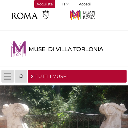
Acquista
Accedi
MUSEI DI VILLA TORLONIA
TUTTI I MUSEI