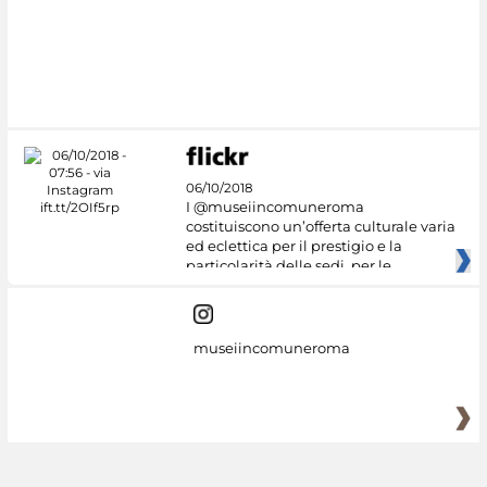
06/10/2018
I @museiincomuneroma
costituiscono un’offerta culturale varia
ed eclettica per il prestigio e la
particolarità delle sedi, per le
museiincomuneroma