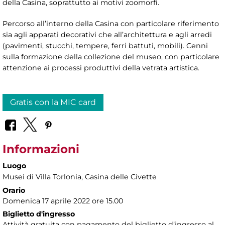
della Casina, soprattutto ai motivi zoomorfi.
Percorso all’interno della Casina con particolare riferimento
sia agli apparati decorativi che all’architettura e agli arredi
(pavimenti, stucchi, tempere, ferri battuti, mobili). Cenni
sulla formazione della collezione del museo, con particolare
attenzione ai processi produttivi della vetrata artistica.
Gratis con la MIC card
Informazioni
Luogo
Musei di Villa Torlonia
, Casina delle Civette
Orario
Domenica 17 aprile 2022 ore 15.00
Biglietto d'ingresso
Attività gratuita con pagamento del biglietto d’ingresso al