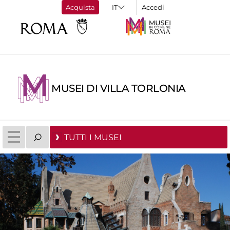
Acquista
Accedi
MUSEI DI VILLA TORLONIA
TUTTI I MUSEI