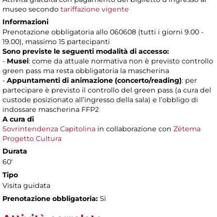
museo secondo
tariffazione vigente
Informazioni
Prenotazione obbligatoria
allo 060608 (tutti i giorni 9.00 -
19.00), massimo
15 partecipanti
Sono previste le seguenti modalità di accesso:
-
Musei
: come da attuale normativa non è previsto controllo
green pass ma resta obbligatoria la mascherina
-
Appuntamenti di animazione (concerto/reading)
: per
partecipare è previsto il controllo del green pass (a cura del
custode posizionato all’ingresso della sala) e l’obbligo di
indossare mascherina FFP2
A cura di
Sovrintendenza Capitolina
in collaborazione con
Zètema
Progetto Cultura
Durata
60'
Tipo
Visita guidata
Prenotazione obbligatoria:
Sì