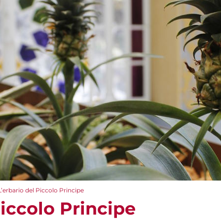
L’erbario del Piccolo Principe
Piccolo Principe