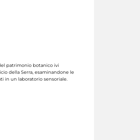
del patrimonio botanico ivi
ficio della Serra, esaminandone le
ti in un laboratorio sensoriale.