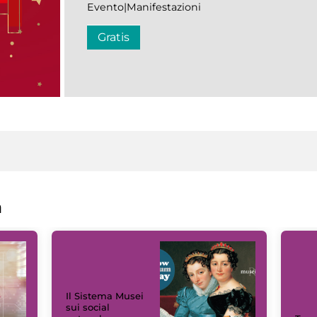
Evento|Manifestazioni
Gratis
a
Il Sistema Musei
sui social