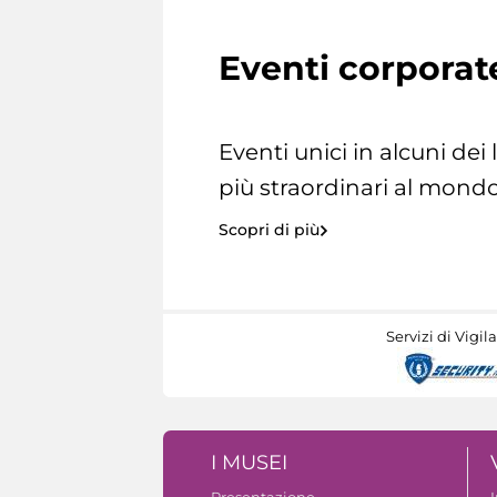
Eventi corporat
Eventi unici in alcuni dei
più straordinari al mondo
Scopri di più
Servizi di Vigil
I MUSEI
Presentazione