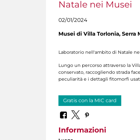
Natale nei Musei
02/01/2024
Musei di Villa Torlonia,
Serra 
Laboratorio nell'ambito di Natale nei
Lungo un percorso attraverso la Vill
conservato, raccogliendo strada facen
peculiarità e i dettagli fitomorfi us
Gratis con la MIC card
Informazioni