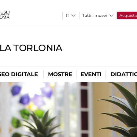
Tutti i musei
Acquist
LLA TORLONIA
EO DIGITALE
MOSTRE
EVENTI
DIDATTI