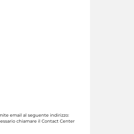
amite email al seguente indirizzo:
 necessario chiamare il Contact Center