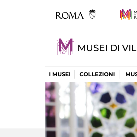
MUSEI DI VI
I MUSEI
COLLEZIONI
MUS