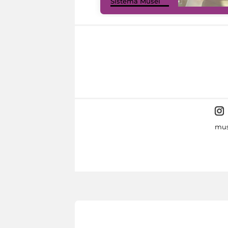
Sistema Musei
mus