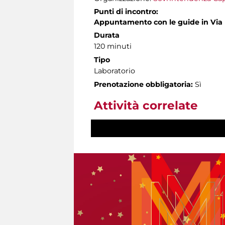
Punti di incontro:
Appuntamento con le guide in Vi
Durata
120 minuti
Tipo
Laboratorio
Prenotazione obbligatoria:
Sì
Attività correlate