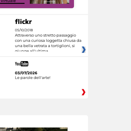
 Virtuale
I like MiC
05/10/2018
Attraverso uno stretto passaggio
con una curiosa loggetta chiusa da
una bella vetrata a tortiglioni, si
giunge all'ultima
03/07/2026
Le parole dell'arte!