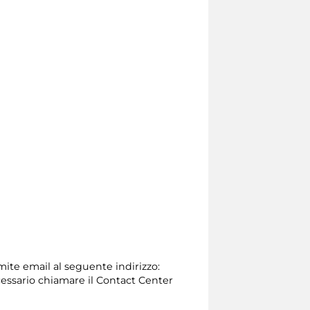
amite email al seguente indirizzo:
 necessario chiamare il Contact Center