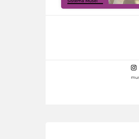
Sistema Musei
mus