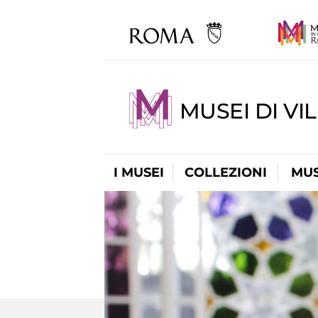
MUSEI DI VI
I MUSEI
COLLEZIONI
MUS