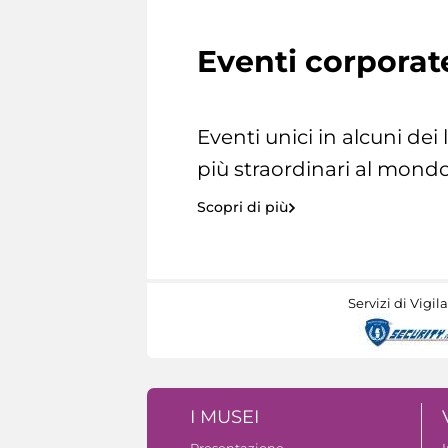
Eventi corporat
Eventi unici in alcuni dei
più straordinari al mondo
Scopri di più
Servizi di Vigil
I MUSEI
Presentazione