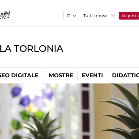
Tutti i musei
Acquist
LLA TORLONIA
EO DIGITALE
MOSTRE
EVENTI
DIDATTI