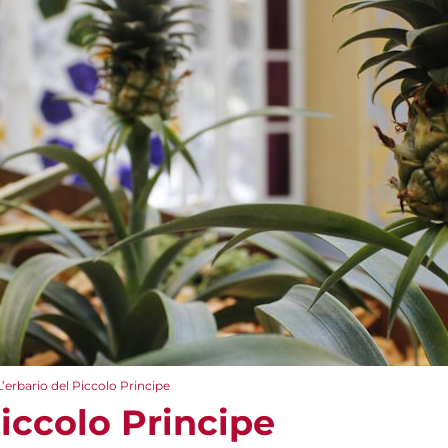
L’erbario del Piccolo Principe
Piccolo Principe