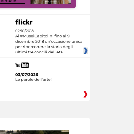
 Virtuale
I like MiC
02/10/2018
Ai #MuseiCapitolini fino al 9
dicembre 2018 un’occasione unica
per ripercorrere la storia degli
ultimi tre concili dell’età
03/07/2026
Le parole dell'arte!