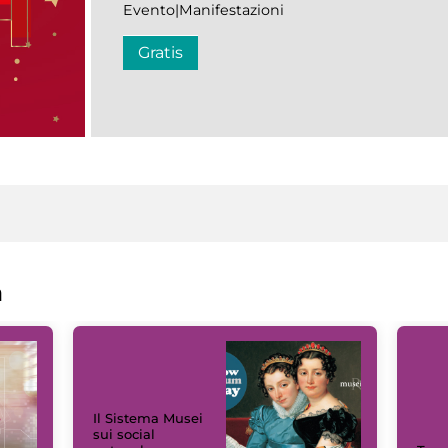
Evento|Manifestazioni
Gratis
a
Il Sistema Musei
sui social