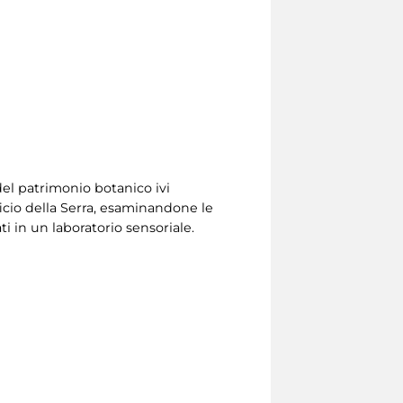
del patrimonio botanico ivi
ficio della Serra, esaminandone le
ti in un laboratorio sensoriale.