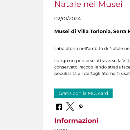
Natale nei Musei
02/01/2024
Musei di Villa Torlonia,
Serra 
Laboratorio nell'ambito di Natale nei
Lungo un percorso attraverso la Vill
conservato, raccogliendo strada facen
peculiarità e i dettagli fitomorfi us
Gratis con la MIC card
Informazioni