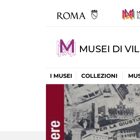
MUSEI DI VI
I MUSEI
COLLEZIONI
MUS