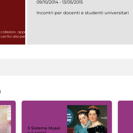
09/10/2014 - 13/05/2015
Incontri per docenti e studenti universitari
a
Il Sistema Musei
sui social