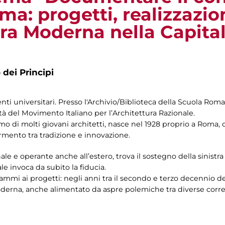
oma: progetti, realizzazio
ura Moderna nella Capita
 dei Principi
enti universitari. Presso l'Archivio/Biblioteca della Scuola Rom
tà del Movimento Italiano per l’Architettura Razionale.
 di molti giovani architetti, nasce nel 1928 proprio a Roma, cu
rmento tra tradizione e innovazione.
onale e operante anche all’estero, trova il sostegno della sinistra
le invoca da subito la fiducia.
ammi ai progetti: negli anni tra il secondo e terzo decennio d
oderna, anche alimentato da aspre polemiche tra diverse corren