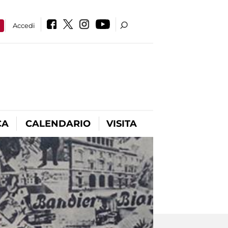
a
Accedi
CA
CALENDARIO
VISITA