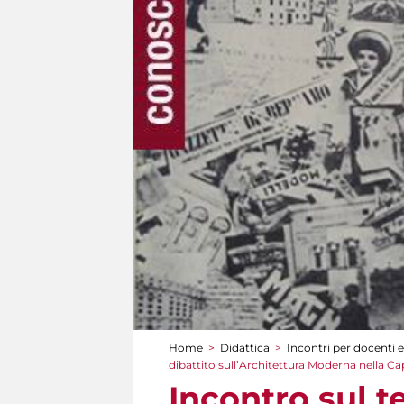
Home
>
Didattica
>
Incontri per docenti e
Tu sei qui
dibattito sull’Architettura Moderna nella Cap
Incontro sul 