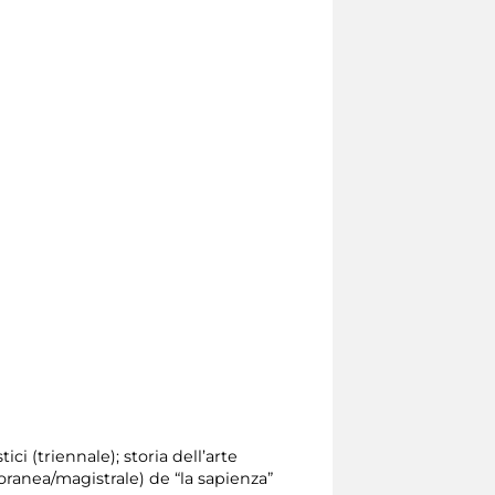
ici (triennale); storia dell’arte
oranea/magistrale) de “la sapienza”