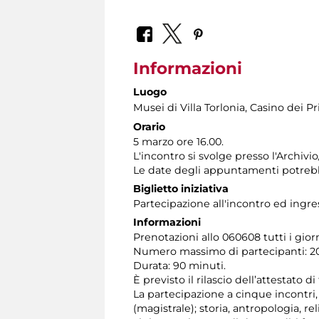
Informazioni
Luogo
Musei di Villa Torlonia
, Casino dei Pr
Orario
5 marzo ore 16.00.
L'incontro si svolge presso l'Archiv
Le date degli appuntamenti potrebb
Biglietto iniziativa
Partecipazione all'incontro ed ingre
Informazioni
Prenotazioni allo 060608 tutti i giorni
Numero massimo di partecipanti: 20
Durata: 90 minuti.
È previsto il rilascio dell’attestato d
La partecipazione a cinque incontri, at
(magistrale); storia, antropologia, 