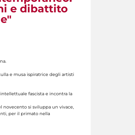
ni e dibattito
le"
ana.
lla e musa ispiratrice degli artisti
 intellettuale fascista e incontra la
el novecento si sviluppa un vivace,
ti, per il primato nella