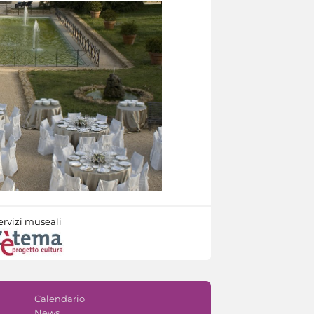
ervizi museali
Calendario
News