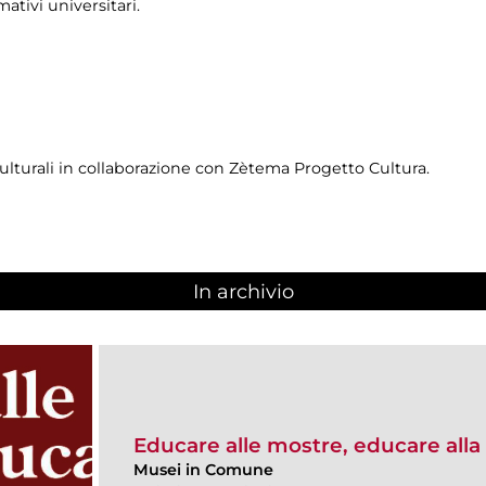
ativi universitari.
ulturali in collaborazione con Zètema Progetto Cultura.
In archivio
Educare alle mostre, educare alla 
Musei in Comune