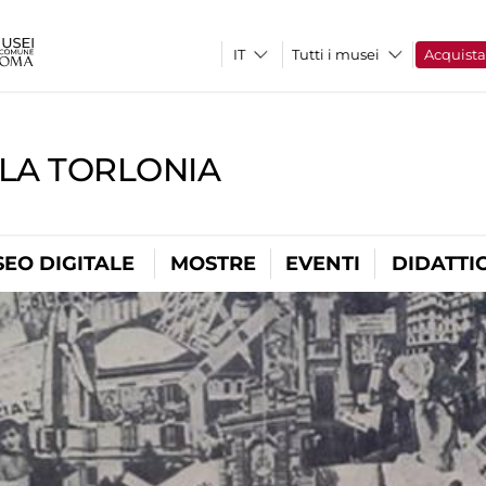
Tutti i musei
Acquist
LLA TORLONIA
EO DIGITALE
MOSTRE
EVENTI
DIDATTI