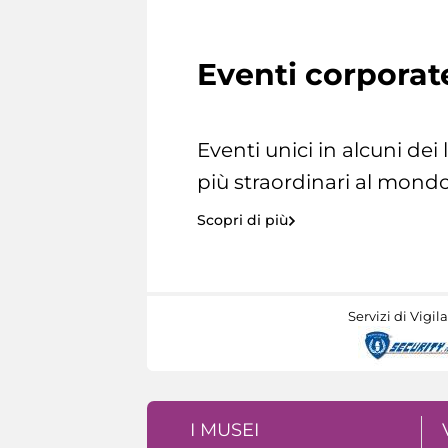
Eventi corporat
Eventi unici in alcuni dei
più straordinari al mondo
Scopri di più
Servizi di Vigil
I MUSEI