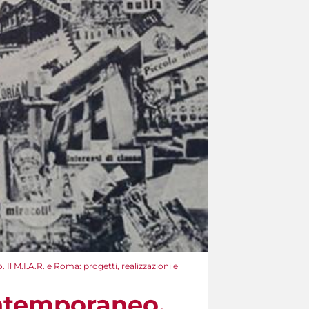
l M.I.A.R. e Roma: progetti, realizzazioni e
ontemporaneo.