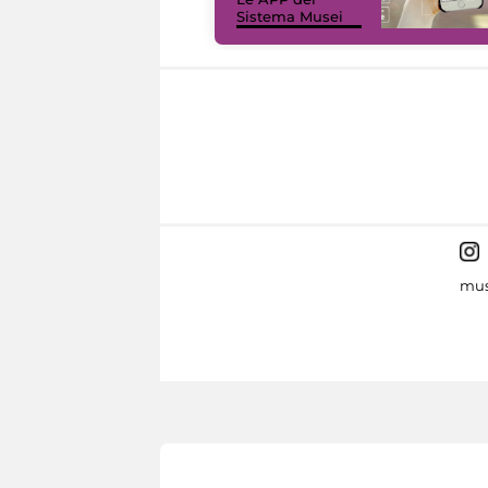
Sistema Musei
mus