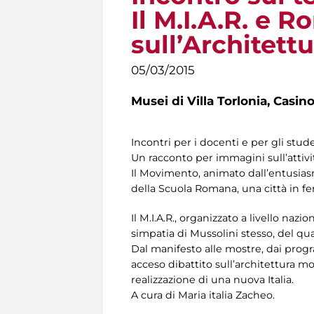
Il M.I.A.R. e R
sull’Architett
05/03/2015
Musei di Villa Torlonia,
Casino
Incontri per i docenti e per gli stud
Un racconto per immagini sull’attivi
Il Movimento, animato dall’entusiasmo
della Scuola Romana, una città in fe
Il M.I.A.R., organizzato a livello nazi
simpatia di Mussolini stesso, del qua
Dal manifesto alle mostre, dai progr
acceso dibattito sull’architettura m
realizzazione di una nuova Italia.
A cura di Maria italia Zacheo.