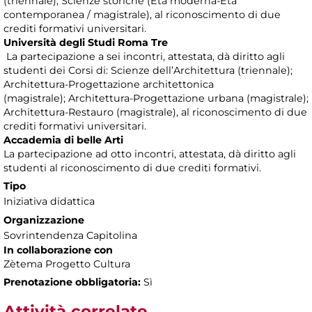
(triennale); Scienze storiche (Età moderna-Età
contemporanea / magistrale), al riconoscimento di due
crediti formativi universitari.
Università degli Studi Roma Tre
La partecipazione a sei incontri, attestata, dà diritto agli
studenti dei Corsi di: Scienze dell’Architettura (triennale);
Architettura-Progettazione architettonica
(magistrale); Architettura-Progettazione urbana (magistrale);
Architettura-Restauro (magistrale), al riconoscimento di due
crediti formativi universitari.
Accademia di belle Arti
La partecipazione ad otto incontri, attestata, dà diritto agli
studenti al riconoscimento di due crediti formativi.
Tipo
Iniziativa didattica
Organizzazione
Sovrintendenza Capitolina
In collaborazione con
Zètema Progetto Cultura
Prenotazione obbligatoria:
Sì
Attività correlate