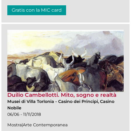
Gratis con la MIC card
Duilio Cambellotti. Mito, sogno e realtà
Musei di Villa Torlonia
-
Casino dei Principi, Casino
Nobile
06/06 - 11/11/2018
Mostra|Arte Contemporanea