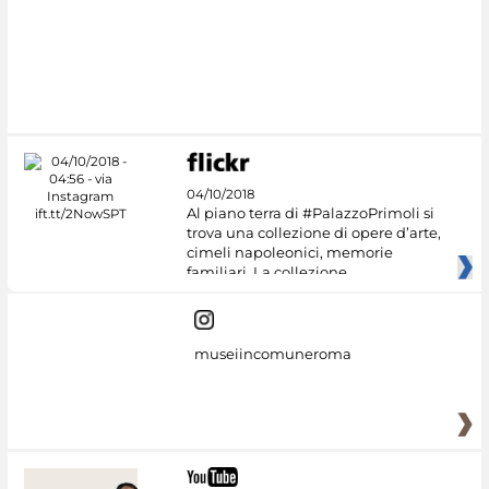
04/10/2018
Al piano terra di #PalazzoPrimoli si
trova una collezione di opere d’arte,
cimeli napoleonici, memorie
familiari. La collezione
museiincomuneroma