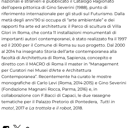
nazionali e stranieri e pubblicato il Catalogo Ragionato
dell’opera pittorica di Gino Severini (1988), punto di
riferimento internazionale per gli studi sul Futurismo. Dalla
metà degli anni’90 si occupa di “arte ambientale” e dei
rapporti fra arte ed architettura: il Parco di scultura di Villa
Glori in Roma, che conta 11 installazioni monumentali di
importanti autori contemporanei, è stato realizzato fra il 1997
ed il 2000 per il Comune di Roma su suo progetto. Dal 2000
al 2014 ha insegnato Storia dell’arte contemporanea alla
facoltà di Architettura di Roma, Sapienza, concepito e
diretto con il MACRO di Roma il master in “Management
per Curatori nei Musei d'Arte e Architettura
Contemporanea”. Recentemente ha curato le mostre
monografiche di Carlo Levi (Roma, 2014-2015) e Gino Severini
(Fondazione Magnani Rocca, Parma, 2016) e, in
collaborazione con F.Bacci di Capaci, le due rassegne
tematiche per il Palazzo Pretorio di Pontedera,
Tutti in
moto!
, 2017
e La trottola e il robot
, 2018.