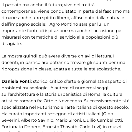
il passato ma anche il futuro; vive nella città
contemporanea, viene conquistato in parte dal fascismo ma
rimane anche uno spirito libero, affascinato dalla natura e
dall’impegno sociale; l’Agro Pontino sarà per lui un
importante fonte di ispirazione ma anche l’occasione per
misurarsi con tematiche di servizio alle popolazioni più
disagiate.
La mostra quindi può avere diverse chiavi di lettura. I
docenti, in particolare potranno trovare gli spunti per una
riproposizione in classe, adatta a tutte le età scolastiche.
Daniela Fonti:
storico, critico d’arte e giornalista esperto di
problemi museologici, è autore di numerosi saggi
sull’architettura e la storia urbanistica di Roma, la cultura
artistica romana fra Otto e Novecento. Successivamente si è
specializzata nel Futurismo e l’arte italiana di questo secolo.
Ha curato importanti rassegne di artisti italiani (Gino
Severini, Alberto Savinio, Mario Sironi, Duilio Cambellotti,
Fortunato Depero, Ernesto Thayath, Carlo Levi) in musei