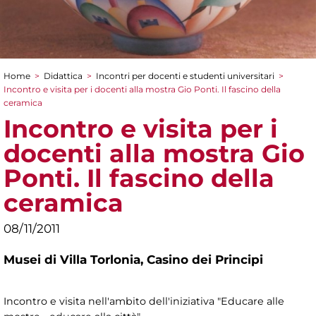
Home
>
Didattica
>
Incontri per docenti e studenti universitari
>
Tu sei qui
Incontro e visita per i docenti alla mostra Gio Ponti. Il fascino della
ceramica
Incontro e visita per i
docenti alla mostra Gio
Ponti. Il fascino della
ceramica
08/11/2011
Musei di Villa Torlonia,
Casino dei Principi
Incontro e visita nell'ambito dell'iniziativa "Educare alle