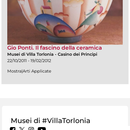
Gio Ponti. Il fascino della ceramica
Musei di Villa Torlonia
-
Casino dei Principi
22/10/2011 - 19/02/2012
Mostra|Arti Applicate
Musei di #VillaTorlonia