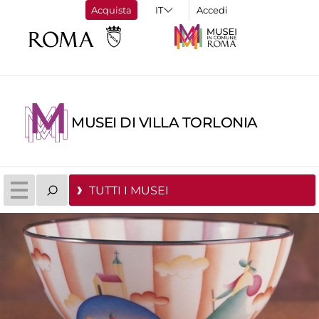
Acquista
Accedi
MUSEI DI VILLA TORLONIA
TUTTI I MUSEI