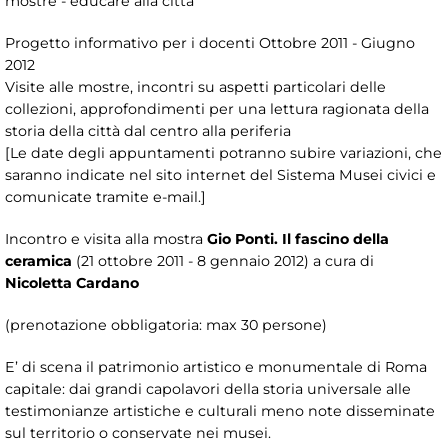
mostre - educare alla città"
Progetto informativo per i docenti Ottobre 2011 - Giugno
2012
Visite alle mostre, incontri su aspetti particolari delle
collezioni, approfondimenti per una lettura ragionata della
storia della città dal centro alla periferia
[Le date degli appuntamenti potranno subire variazioni, che
saranno indicate nel sito internet del Sistema Musei civici e
comunicate tramite e-mail.]
Incontro e visita alla mostra
Gio Ponti. Il fascino della
ceramica
(21 ottobre 2011 - 8 gennaio 2012) a cura di
Nicoletta Cardano
(prenotazione obbligatoria: max 30 persone)
E’ di scena il patrimonio artistico e monumentale di Roma
capitale: dai grandi capolavori della storia universale alle
testimonianze artistiche e culturali meno note disseminate
sul territorio o conservate nei musei.