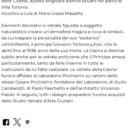
delle Civette, questo singolare edificio situato nel parco di
Villa Torlonia.
Incontro a cura di Maria Grazia Massafra.
Elementi decorativi e vetrate figurate a soggetto
naturalistico creano un’atmosfera magica e ricca di simboli,
da cui traspare la personalità del suo “esoterico”
committente, il principe Giovanni Torlonia junior, che la
abitò fino al 1938, anno della sua morte. La Casina si distinse
subito anche per le vetrate policrome che il Principe amava
particolarmente, tanto da farle inserire in tutte le
costruzioni da lui fatte realizzare. Le vetrate della Casina
furono affidate al Laboratorio Picchiarini su cartoni dello
stesso Cesare Picchiarini, fondatore del Laboratorio, di Duilio
Cambelotti, di Paolo Paschetto e dell’architetto Vincenzo
Fasolo. In seguito, tutti i disegni preparatori furono acquisiti
dallo Studio Vetrate d’Arte Giuliani.