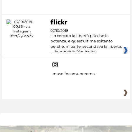
07/10/2018
Ho cercato la libertà più che la
potenza, e quest'ultima soltanto
perché, in parte, secondava la libertà.
— Marguerite Yourcenar
museiincomuneroma