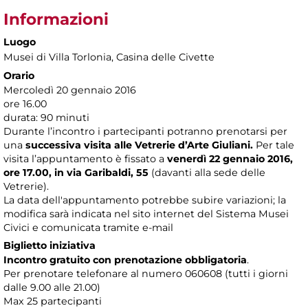
Informazioni
Luogo
Musei di Villa Torlonia
, Casina delle Civette
Orario
Mercoledì 20 gennaio 2016
ore 16.00
durata: 90 minuti
Durante l’incontro i partecipanti potranno prenotarsi per
una
successiva visita alle Vetrerie d’Arte Giuliani.
Per tale
visita l’appuntamento è fissato a
venerdì 22 gennaio 2016,
ore 17.00, in via Garibaldi, 55
(davanti alla sede delle
Vetrerie).
La data dell'appuntamento potrebbe subire variazioni; la
modifica sarà indicata nel sito internet del Sistema Musei
Civici e comunicata tramite e-mail
Biglietto iniziativa
Incontro gratuito con prenotazione obbligatoria
.
Per prenotare telefonare al numero 060608 (tutti i giorni
dalle 9.00 alle 21.00)
Max 25 partecipanti