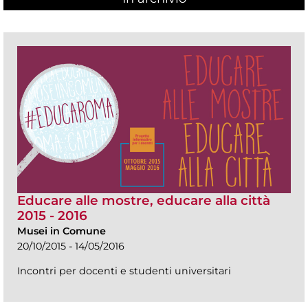
Educare alle mostre, educare alla città
2015 - 2016
Musei in Comune
20/10/2015 - 14/05/2016
Incontri per docenti e studenti universitari