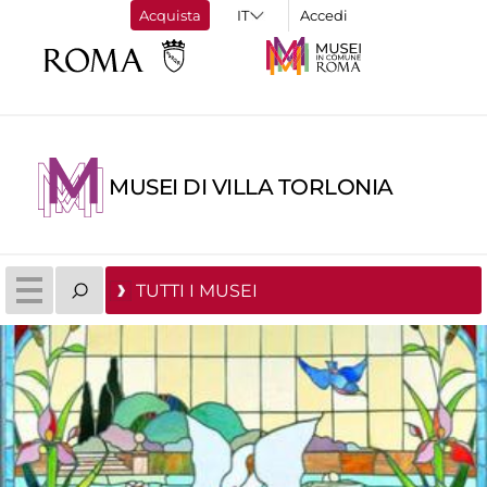
Acquista
Accedi
MUSEI DI VILLA TORLONIA
TUTTI I MUSEI