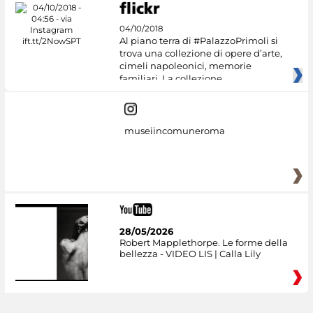
04/10/2018
Al piano terra di #PalazzoPrimoli si
trova una collezione di opere d’arte,
cimeli napoleonici, memorie
familiari. La collezione
museiincomuneroma
28/05/2026
Robert Mapplethorpe. Le forme della
bellezza - VIDEO LIS | Calla Lily