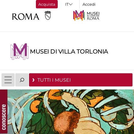
Acquista
Accedi
MUSEI DI VILLA TORLONIA
TUTTI I MUSEI