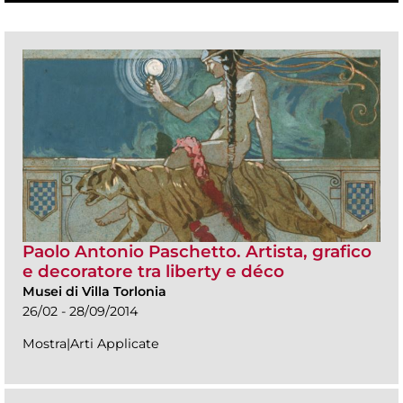
Paolo Antonio Paschetto. Artista, grafico
e decoratore tra liberty e déco
Musei di Villa Torlonia
26/02 - 28/09/2014
Mostra|Arti Applicate