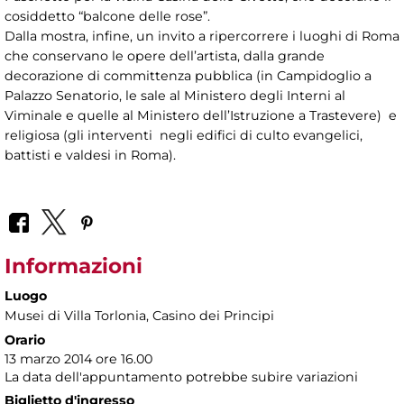
cosiddetto “balcone delle rose”.
Dalla mostra, infine, un invito a ripercorrere i luoghi di Roma
che conservano le opere dell’artista, dalla grande
decorazione di committenza pubblica (in Campidoglio a
Palazzo Senatorio, le sale al Ministero degli Interni al
Viminale e quelle al Ministero dell’Istruzione a Trastevere) e
religiosa (gli interventi negli edifici di culto evangelici,
battisti e valdesi in Roma).
Informazioni
Luogo
Musei di Villa Torlonia
, Casino dei Principi
Orario
13 marzo 2014 ore 16.00
La data dell'appuntamento potrebbe subire variazioni
Biglietto d'ingresso