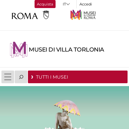
Acquista
Accedi
MUSEI DI VILLA TORLONIA
TUTTI I MUSEI