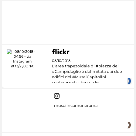
08/10/2018
L'area trapezoidale di #piazza del
#Campidoglio è delimitata dai due
edifici dei #MuseiCapitolini
contrapposti, che con le
museiincomuneroma