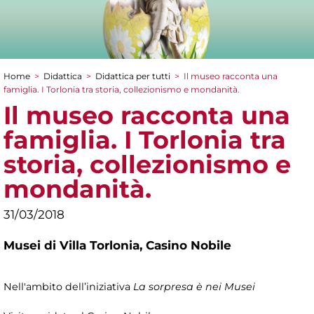
Home
>
Didattica
>
Didattica per tutti
>
Il museo racconta una
Tu sei qui
famiglia. I Torlonia tra storia, collezionismo e mondanità.
Il museo racconta una
famiglia. I Torlonia tra
storia, collezionismo e
mondanità.
31/03/2018
Musei di Villa Torlonia,
Casino Nobile
Nell'ambito dell’iniziativa
La sorpresa è nei Musei