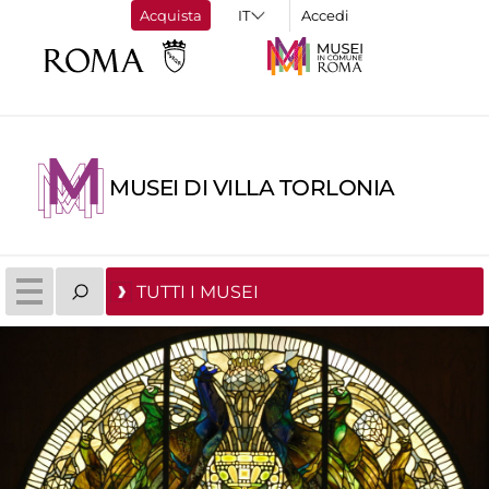
Acquista
Accedi
MUSEI DI VILLA TORLONIA
TUTTI I MUSEI