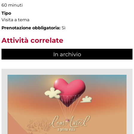
60 minuti
Tipo
Visita a tema
Prenotazione obbligatoria:
Sì
Attività correlate
In archivio