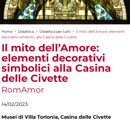
Home
>
Didattica
>
Didattica per tutti
>
Il mito dell’Amore: elementi
Tu sei qui
decorativi simbolici alla Casina delle Civette
Il mito dell’Amore:
elementi decorativi
simbolici alla Casina
delle Civette
RomAmor
14/02/2023
Musei di Villa Torlonia,
Casina delle Civette