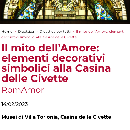
Home
>
Didattica
>
Didattica per tutti
>
Il mito dell’Amore: elementi
Tu sei qui
decorativi simbolici alla Casina delle Civette
Il mito dell’Amore:
elementi decorativi
simbolici alla Casina
delle Civette
RomAmor
14/02/2023
Musei di Villa Torlonia,
Casina delle Civette