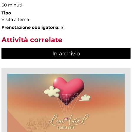
60 minuti
Tipo
Visita a tema
Prenotazione obbligatoria:
Sì
Attività correlate
In archivio