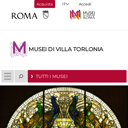
Acquista
Accedi
MUSEI DI VILLA TORLONIA
TUTTI I MUSEI