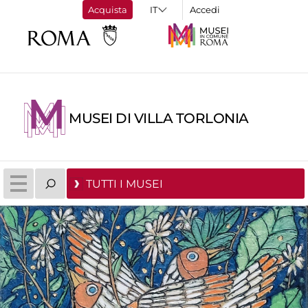
Acquista
Accedi
MUSEI DI VILLA TORLONIA
TUTTI I MUSEI