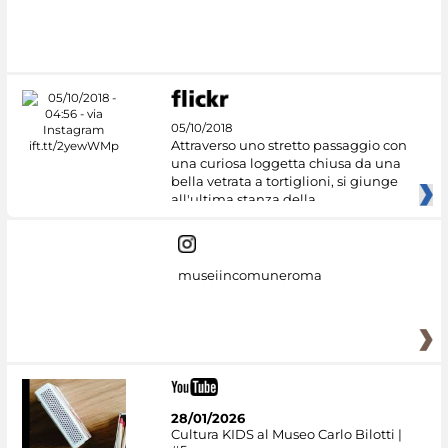
05/10/2018
Attraverso uno stretto passaggio con
una curiosa loggetta chiusa da una
bella vetrata a tortiglioni, si giunge
all'ultima stanza della
museiincomuneroma
28/01/2026
Cultura KIDS al Museo Carlo Bilotti |