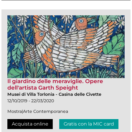
Il giardino delle meraviglie. Opere
dell'artista Garth Speight
Musei di Villa Torlonia
-
Casina delle Civette
12/10/2019 - 22/03/2020
Mostra|Arte Contemporanea
Acquista online
Gratis con la MIC card