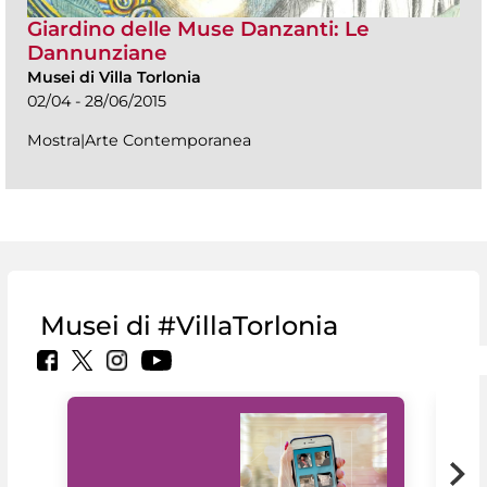
Giardino delle Muse Danzanti: Le
Dannunziane
Musei di Villa Torlonia
02/04 - 28/06/2015
Mostra|Arte Contemporanea
Musei di #VillaTorlonia