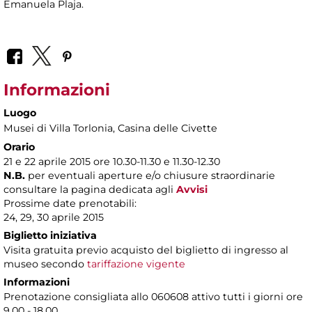
Emanuela Plaja.
Informazioni
Luogo
Musei di Villa Torlonia
, Casina delle Civette
Orario
21 e 22 aprile 2015 ore 10.30-11.30 e 11.30-12.30
N.B.
per eventuali aperture e/o chiusure straordinarie
consultare la pagina dedicata agli
Avvisi
Prossime date prenotabili:
24, 29, 30 aprile 2015
Biglietto iniziativa
Visita gratuita previo acquisto del biglietto di ingresso al
museo secondo
tariffazione vigente
Informazioni
Prenotazione consigliata allo 060608 attivo tutti i giorni ore
9.00 - 18.00