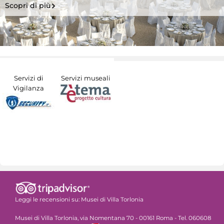
Scopri di più
Servizi di
Servizi museali
Vigilanza
Leggi le recensioni su:
Musei di Villa Torlonia
Musei di Villa Torlonia, via Nomentana 70 - 00161 Roma - Tel. 060608