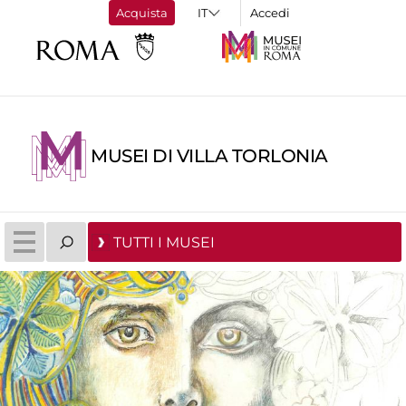
Acquista
Accedi
MUSEI DI VILLA TORLONIA
TUTTI I MUSEI