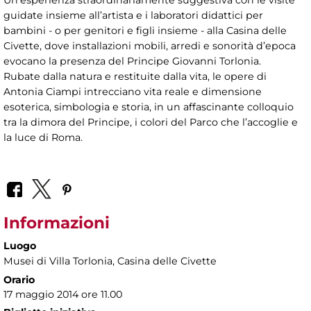
Un’esperienza straordinariamente suggestiva con le visite
guidate insieme all’artista e i laboratori didattici per
bambini - o per genitori e figli insieme - alla Casina delle
Civette, dove installazioni mobili, arredi e sonorità d’epoca
evocano la presenza del Principe Giovanni Torlonia.
Rubate dalla natura e restituite dalla vita, le opere di
Antonia Ciampi intrecciano vita reale e dimensione
esoterica, simbologia e storia, in un affascinante colloquio
tra la dimora del Principe, i colori del Parco che l’accoglie e
la luce di Roma.
Informazioni
Luogo
Musei di Villa Torlonia
, Casina delle Civette
Orario
17 maggio 2014 ore 11.00