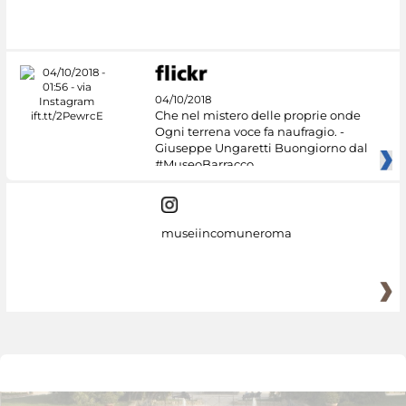
04/10/2018
Che nel mistero delle proprie onde
Ogni terrena voce fa naufragio. -
Giuseppe Ungaretti Buongiorno dal
#MuseoBarracco
museiincomuneroma