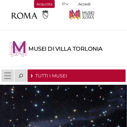
Acquista
Accedi
MUSEI DI VILLA TORLONIA
TUTTI I MUSEI