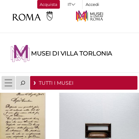
Acquista
Accedi
MUSEI DI VILLA TORLONIA
TUTTI I MUSEI