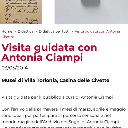
Home
>
Didattica
>
Didattica per tutti
>
Visita guidata con Antonia
Tu sei qui
Ciampi
Visita guidata con
Antonia Ciampi
03/05/2014
Musei di Villa Torlonia,
Casina delle Civette
Visita guidata per il pubblico a cura di Antonia Ciampi
Con l’arrivo della primavera, i mesi di marzo, aprile e maggio
sono ideali per partecipare al percorso sensoriale nel
mondo magico dell’Archivio dei Sogni di Antonia Ciampi.