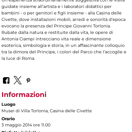
Un’esperienza straordinariamente suggestiva con le visite
guidate insieme all’artista e i laboratori didattici per
bambini - o per genitori e figli insieme - alla Casina delle
Civette, dove installazioni mobili, arredi e sonorità d’epoca
evocano la presenza del Principe Giovanni Torlonia.
Rubate dalla natura e restituite dalla vita, le opere di
Antonia Ciampi intrecciano vita reale e dimensione
esoterica, simbologia e storia, in un affascinante colloquio
tra la dimora del Principe, i colori del Parco che l’accoglie e
la luce di Roma.
Informazioni
Luogo
Musei di Villa Torlonia
, Casina delle Civette
Orario
3 maggio 2014 ore 11.00