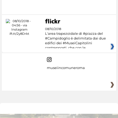
08/10/2018
L'area trapezoidale di #piazza del
#Campidoglio è delimitata dai due
edifici dei #MuseiCapitolini
contrapposti, che con le
museiincomuneroma