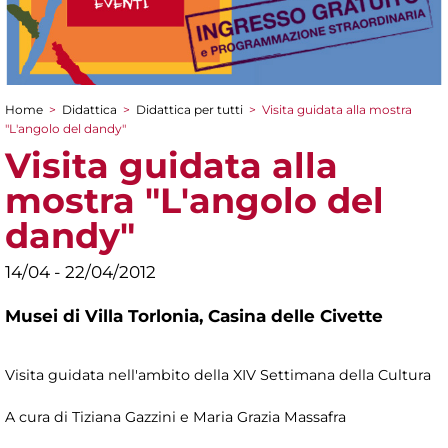
Home
>
Didattica
>
Didattica per tutti
>
Visita guidata alla mostra
Tu sei qui
"L'angolo del dandy"
Visita guidata alla
mostra "L'angolo del
dandy"
14/04 - 22/04/2012
Musei di Villa Torlonia,
Casina delle Civette
Visita guidata nell'ambito della XIV Settimana della Cultura
A cura di Tiziana Gazzini e Maria Grazia Massafra