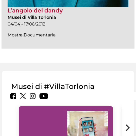
L’angolo del dandy
Musei di Villa Torlonia
04/04 - 17/06/2012
Mostra|Documentaria
Musei di #VillaTorlonia
Il 