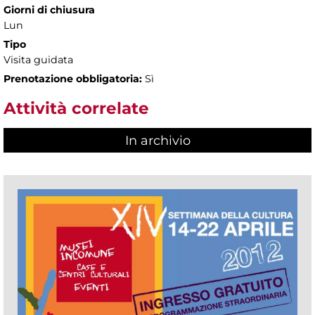
Giorni di chiusura
Lun
Tipo
Visita guidata
Prenotazione obbligatoria:
Sì
Attività correlate
In archivio