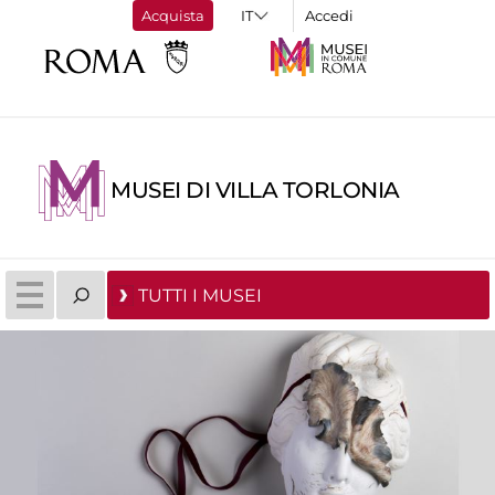
Acquista
Accedi
MUSEI DI VILLA TORLONIA
TUTTI I MUSEI