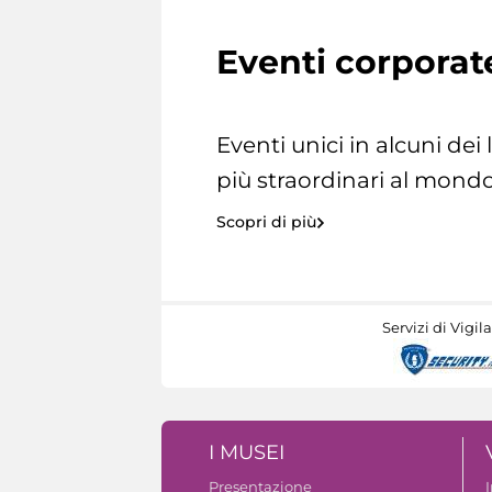
Eventi corporat
Eventi unici in alcuni dei
più straordinari al mondo
Scopri di più
Servizi di Vigil
I MUSEI
Presentazione