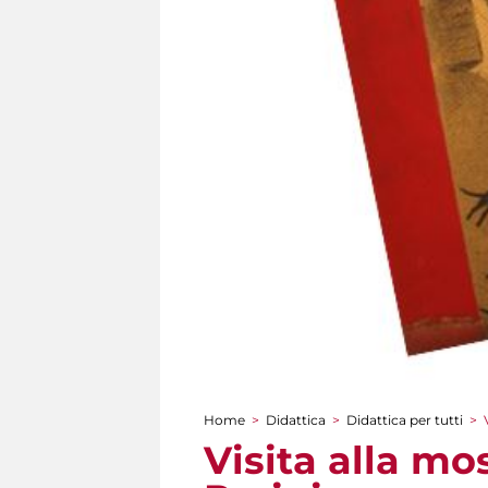
Home
>
Didattica
>
Didattica per tutti
>
Tu sei qui
Visita alla mo