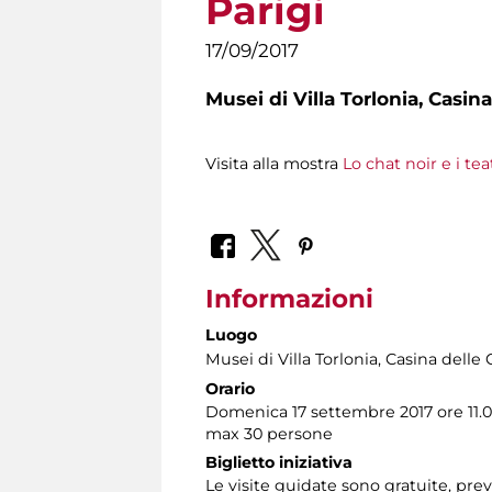
Parigi
17/09/2017
Musei di Villa Torlonia,
Casina
Visita alla mostra
Lo chat noir e i te
Informazioni
Luogo
Musei di Villa Torlonia
, Casina delle 
Orario
Domenica 17 settembre 2017 ore 11.
max 30 persone
Biglietto iniziativa
Le visite guidate sono gratuite, pr