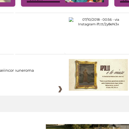
eiincomuneroma