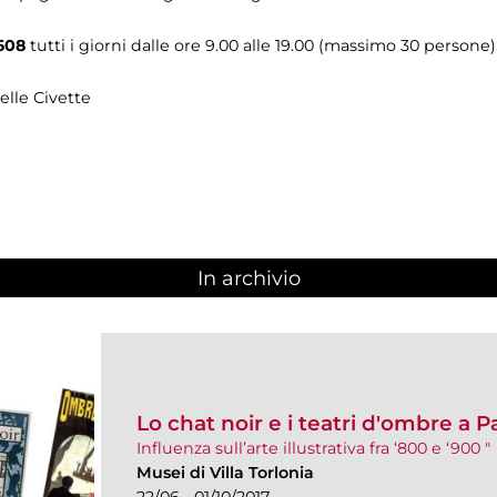
608
tutti i giorni dalle ore 9.00 alle 19.00 (massimo 30 persone)
elle Civette
In archivio
Lo chat noir e i teatri d'ombre a Pa
Influenza sull’arte illustrativa fra ‘800 e ‘900 "
Musei di Villa Torlonia
22/06 - 01/10/2017