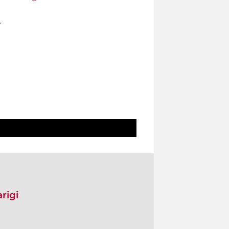
.
rigi