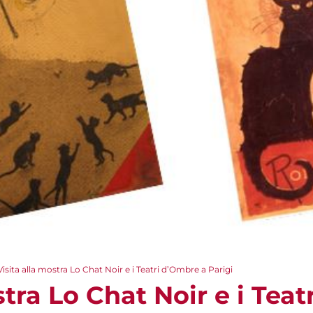
Visita alla mostra Lo Chat Noir e i Teatri d’Ombre a Parigi
stra Lo Chat Noir e i Tea