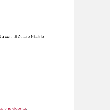
00 a cura di Cesare Nissirio
ffazione vigente
.