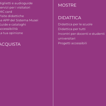
Biglietti e audioguide
MOSTRE
ervizi per i visitatori
MIC card
isite didattiche
DIDATTICA
Le APP del Sistema Musei
Didattica per le scuole
Guide e cataloghi
ccessibilità
Didattica per tutti
La tua opinione
Incontri per docenti e studenti
universitari
Progetti accessibili
ACQUISTA