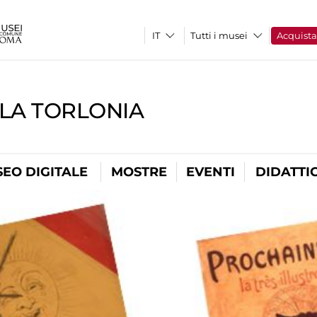
Tutti i musei
Acquist
LLA TORLONIA
EO DIGITALE
MOSTRE
EVENTI
DIDATTI