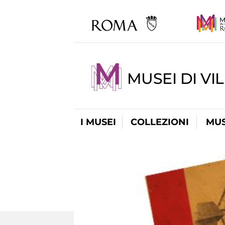
MUSEI DI VI
I MUSEI
COLLEZIONI
MUS