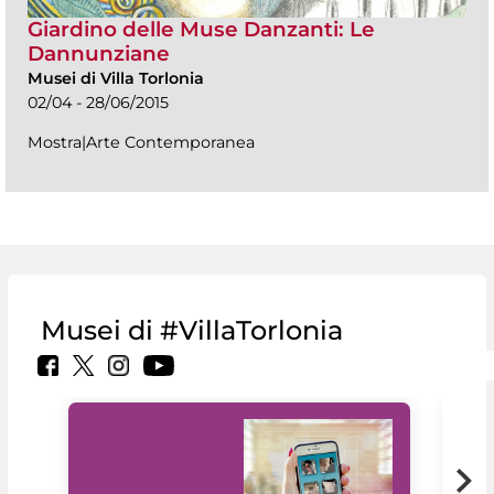
Giardino delle Muse Danzanti: Le
Dannunziane
Musei di Villa Torlonia
02/04 - 28/06/2015
Mostra|Arte Contemporanea
Musei di #VillaTorlonia