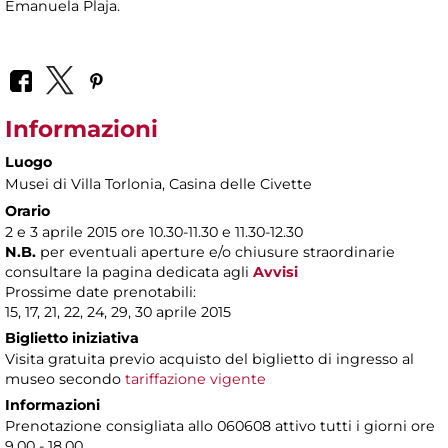
Emanuela Plaja.
Informazioni
Luogo
Musei di Villa Torlonia
, Casina delle Civette
Orario
2 e 3 aprile 2015 ore 10.30-11.30 e 11.30-12.30
N.B.
per eventuali aperture e/o chiusure straordinarie
consultare la pagina dedicata agli
Avvisi
Prossime date prenotabili:
15, 17, 21, 22, 24, 29, 30 aprile 2015
Biglietto iniziativa
Visita gratuita previo acquisto del biglietto di ingresso al
museo secondo
tariffazione vigente
Informazioni
Prenotazione consigliata allo 060608 attivo tutti i giorni ore
9.00 - 18.00