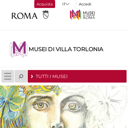
Acquista
Accedi
MUSEI DI VILLA TORLONIA
TUTTI I MUSEI