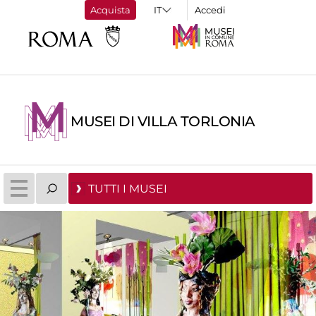
Acquista
Accedi
MUSEI DI VILLA TORLONIA
TUTTI I MUSEI