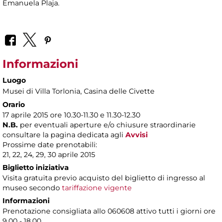
Emanuela Plaja.
Informazioni
Luogo
Musei di Villa Torlonia
, Casina delle Civette
Orario
17 aprile 2015 ore 10.30-11.30 e 11.30-12.30
N.B.
per eventuali aperture e/o chiusure straordinarie
consultare la pagina dedicata agli
Avvisi
Prossime date prenotabili:
21, 22, 24, 29, 30 aprile 2015
Biglietto iniziativa
Visita gratuita previo acquisto del biglietto di ingresso al
museo secondo
tariffazione vigente
Informazioni
Prenotazione consigliata allo 060608 attivo tutti i giorni ore
9.00 - 18.00