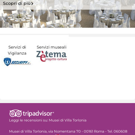
Scopri di più
Servizi di
Servizi museali
Vigilanza
Leggi le recensioni su:
Musei di Villa Torlonia
Musei di Villa Torlonia, via Nomentana 70 - 00161 Roma - Tel. 060608