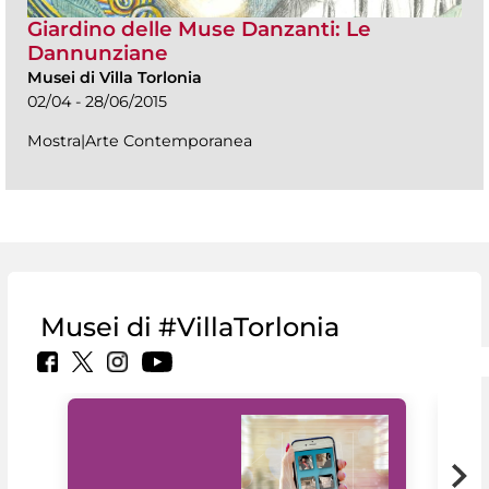
Giardino delle Muse Danzanti: Le
Dannunziane
Musei di Villa Torlonia
02/04 - 28/06/2015
Mostra|Arte Contemporanea
Musei di #VillaTorlonia