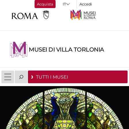
Acquista
Accedi
MUSEI DI VILLA TORLONIA
TUTTI I MUSEI