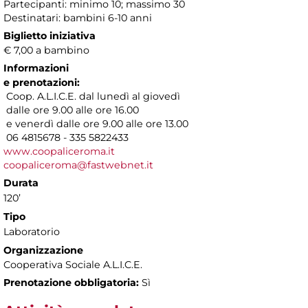
Partecipanti: minimo 10; massimo 30
Destinatari: bambini 6-10 anni
Biglietto iniziativa
€ 7,00 a bambino
Informazioni
e prenotazioni:
Coop. A.L.I.C.E. dal lunedì al giovedì
dalle ore 9.00 alle ore 16.00
e venerdì dalle ore 9.00 alle ore 13.00
06 4815678 - 335 5822433
www.coopaliceroma.it
coopaliceroma@fastwebnet.it
Durata
120’
Tipo
Laboratorio
Organizzazione
Cooperativa Sociale A.L.I.C.E.
Prenotazione obbligatoria:
Sì