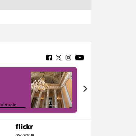
 Virtuale
I like MiC
05/10/2018