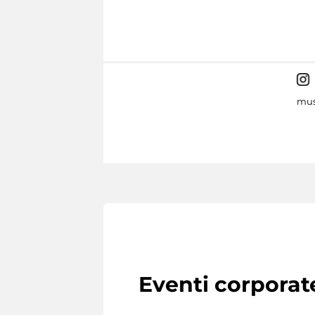
mus
Eventi corporat