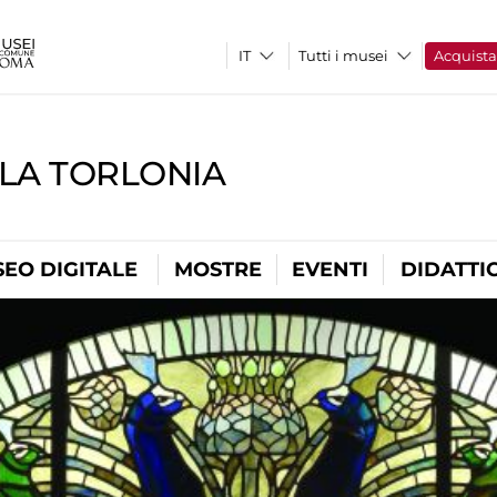
Tutti i musei
Acquist
LLA TORLONIA
EO DIGITALE
MOSTRE
EVENTI
DIDATTI