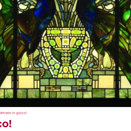
Vetrate in gioco!
co!