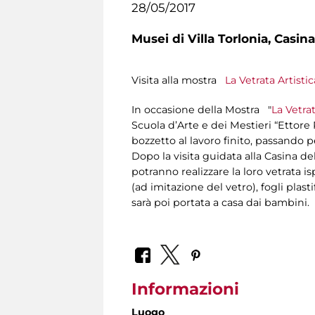
28/05/2017
Musei di Villa Torlonia,
Casina
Visita alla mostra
La Vetrata Artisti
In occasione della Mostra "
La Vetrat
Scuola d’Arte e dei Mestieri “Ettore 
bozzetto al lavoro finito, passando pe
Dopo la visita guidata alla Casina del
potranno realizzare la loro vetrata is
(ad imitazione del vetro), fogli plasti
sarà poi portata a casa dai bambini.
Informazioni
Luogo