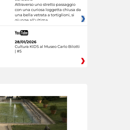
Attraverso uno stretto passaggio
con una curiosa loggetta chiusa da
una bella vetrata a tortiglioni, si
giunge all'ultima
28/01/2026
Cultura KIDS al Museo Carlo Bilotti
| #5