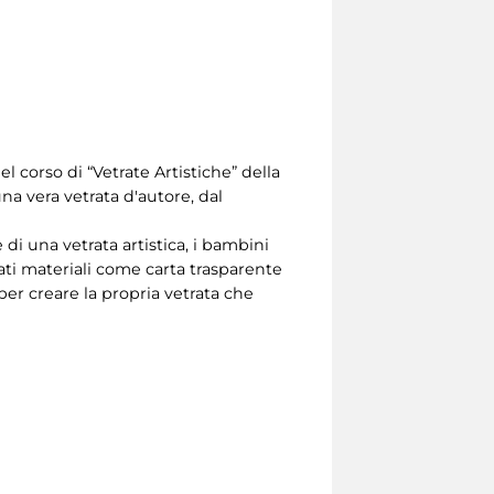
del corso di “Vetrate Artistiche” della
una vera vetrata d'autore, dal
e di una vetrata artistica, i bambini
zzati materiali come carta trasparente
e per creare la propria vetrata che