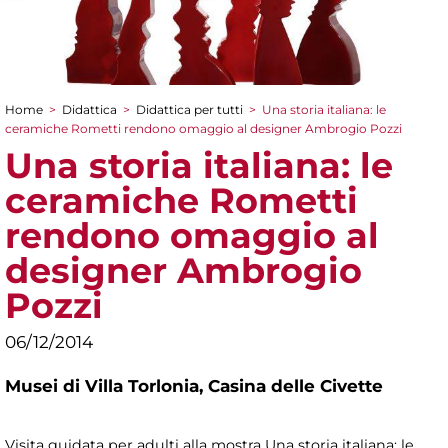
Home
>
Didattica
>
Didattica per tutti
>
Una storia italiana: le
Tu sei qui
ceramiche Rometti rendono omaggio al designer Ambrogio Pozzi
Una storia italiana: le
ceramiche Rometti
rendono omaggio al
designer Ambrogio
Pozzi
06/12/2014
Musei di Villa Torlonia,
Casina delle Civette
Visita guidata per adulti alla mostra Una storia italiana: le