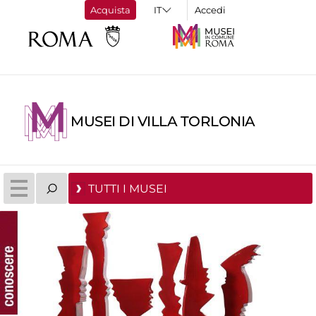
Acquista
Accedi
MUSEI DI VILLA TORLONIA
TUTTI I MUSEI