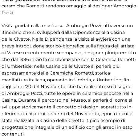
ceramiche Rometti rendono omaggio al designer Ambrogio
Pozzi
Visita guidata alla mostra su Ambrogio Pozzi, attraverso un
itinerario che si svilupperà dalla Dipendenza alla Casina
delle Civette. Nella Dipendenza la visita si avvierà con una
breve introduzione storico-biografica sulla figura dell’artista
di Varese recentemente scomparso, designer pluripremiato
che dal 1996 iniziò la collaborazione con la Ceramica Rometti
di Umbertide; nella Casina delle Civette si parlerà più
espressamente delle Ceramiche Rometti, storica
manifattura italiana, operante in Umbria, a Umbertide, fin
dagli anni ’20 del Novecento, che ha realizzato, su disegno
di Ambrogio Pozzi, tutte le opere in ceramica esposte nella
Casina. Durante il percorso nel Museo, si parlerà di come si
sviluppa storicamente il concetto di design, soprattutto in
riferimento ai primi decenni del Novecento, epoca in cui è
stata realizzata la Casina delle Civette, tipico esempio di
progettazione integrale di un edificio con gli arredi in esso
contenuti.