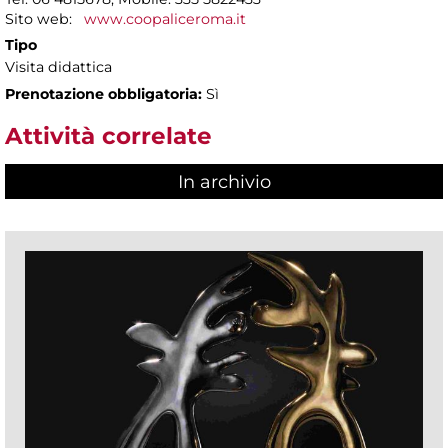
Sito web:
www.coopaliceroma.it
Tipo
Visita didattica
Prenotazione obbligatoria:
Sì
Attività correlate
In archivio