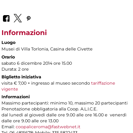
Informazioni
Luogo
Musei di Villa Torlonia
, Casina delle Civette
Orario
sabato 6 dicembre 2014 ore 15.00
Durata: 2 ore
Biglietto iniziativa
visita € 7,00 + ingresso al museo secondo
tariffazione
vigente
Informazioni
Massimo partecipanti: minimo 10, massimo 20 partecipanti
Prenotazione obbligatoria alla Coop. A.L.I.C.E.
dal lunedì al giovedì dalle ore 9.00 alle ore 16.00 e venerdì
dalle ore 9.00 alle ore 13.00
Email:
coopaliceroma@fastwebnet.it
Tel. 06 4815678; Mobile: 335 5822433