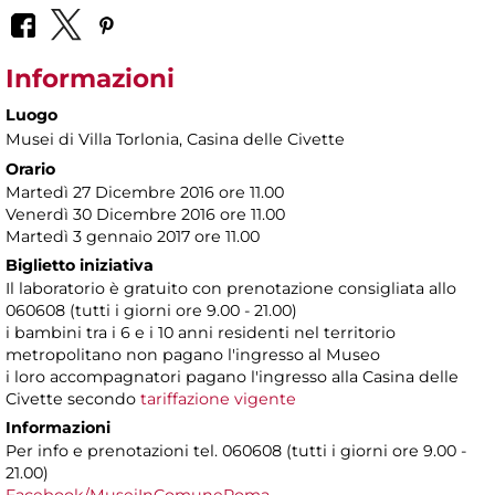
Informazioni
Luogo
Musei di Villa Torlonia
, Casina delle Civette
Orario
Martedì 27 Dicembre 2016 ore 11.00
Venerdì 30 Dicembre 2016 ore 11.00
Martedì 3 gennaio 2017 ore 11.00
Biglietto iniziativa
Il laboratorio è gratuito con prenotazione consigliata allo
060608 (tutti i giorni ore 9.00 - 21.00)
i bambini tra i 6 e i 10 anni residenti nel territorio
metropolitano non pagano l'ingresso al Museo
i loro accompagnatori pagano l'ingresso alla Casina delle
Civette secondo
tariffazione vigente
Informazioni
Per info e prenotazioni tel. 060608 (tutti i giorni ore 9.00 -
21.00)
Facebook/MuseiInComuneRoma