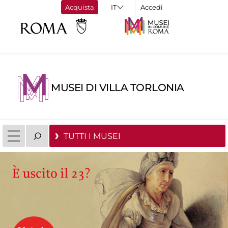
Acquista
Accedi
MUSEI DI VILLA TORLONIA
TUTTI I MUSEI