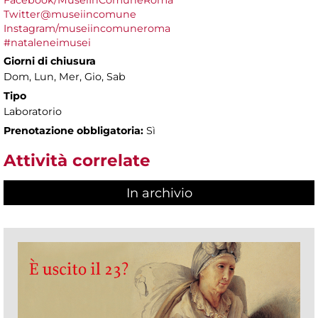
Twitter@museiincomune
Instagram/museiincomuneroma
#nataleneimusei
Giorni di chiusura
Dom, Lun, Mer, Gio, Sab
Tipo
Laboratorio
Prenotazione obbligatoria:
Sì
Attività correlate
In archivio