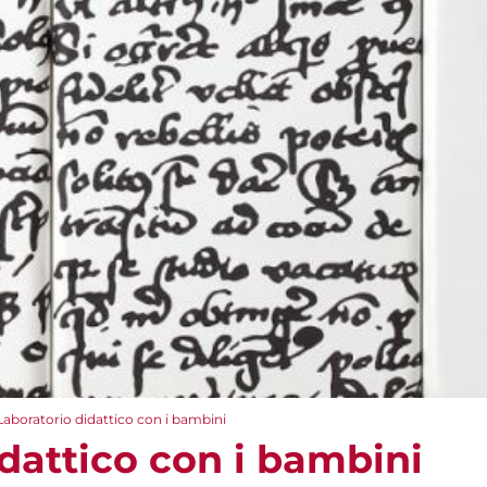
Laboratorio didattico con i bambini
dattico con i bambini