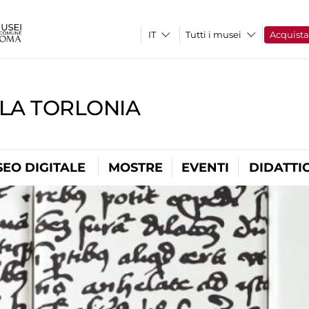
Tutti i musei
Acquist
LLA TORLONIA
EO DIGITALE
MOSTRE
EVENTI
DIDATTI