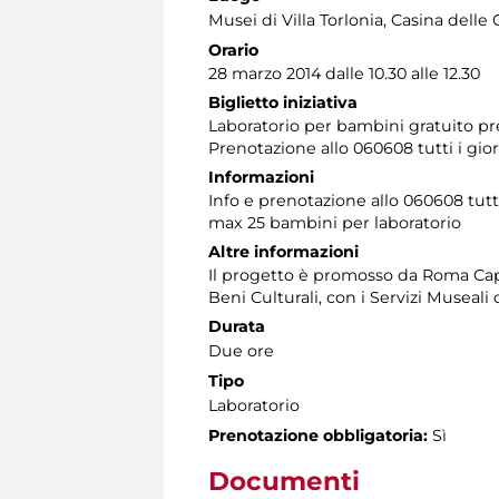
Musei di Villa Torlonia
, Casina delle 
Orario
28 marzo 2014 dalle 10.30 alle 12.30
Biglietto iniziativa
Laboratorio per bambini gratuito p
Prenotazione allo 060608 tutti i giorn
Informazioni
Info e prenotazione allo 060608 tutti 
max 25 bambini per laboratorio
Altre informazioni
Il progetto è promosso da Roma Capit
Beni Culturali, con i Servizi Museal
Durata
Due ore
Tipo
Laboratorio
Prenotazione obbligatoria:
Sì
Documenti