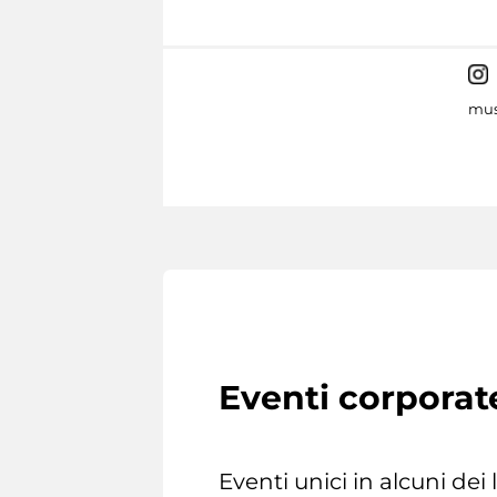
mus
Eventi corporat
Eventi unici in alcuni dei