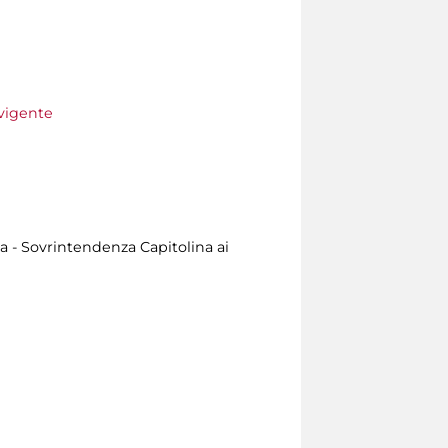
 vigente
a - Sovrintendenza Capitolina ai