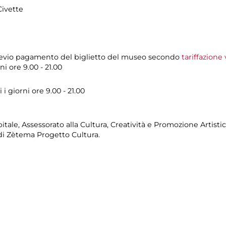
Civette
revio pagamento del biglietto del museo secondo
tariffazione
i ore 9.00 - 21.00
i giorni ore 9.00 - 21.00
ale, Assessorato alla Cultura, Creatività e Promozione Artistic
i di Zètema Progetto Cultura.