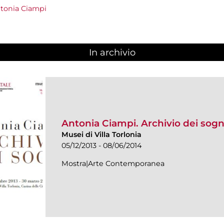
ntonia Ciampi
In archivio
Antonia Ciampi. Archivio dei sogn
Musei di Villa Torlonia
05/12/2013 - 08/06/2014
Mostra|Arte Contemporanea