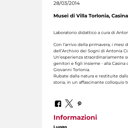
28/03/2014
Musei di Villa Torlonia,
Casina
Laboratorio didattico a cura di Anto
Con l’arrivo della primavera, i mesi
dell’Archivio dei Sogni di Antonia C
Un’esperienza straordinariamente sugg
genitori e figli insieme - alla Casin
Giovanni Torlonia.
Rubate dalla natura e restituite dal
storia, in un affascinante colloquio t
Informazioni
Luogo