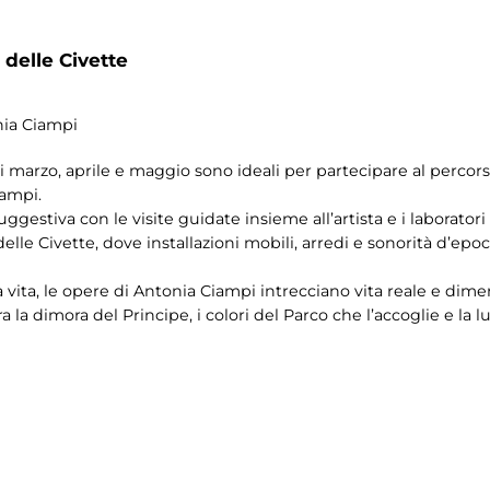
 delle Civette
nia Ciampi
 di marzo, aprile e maggio sono ideali per partecipare al perc
iampi.
estiva con le visite guidate insieme all’artista e i laboratori
a delle Civette, dove installazioni mobili, arredi e sonorità d’e
la vita, le opere di Antonia Ciampi intrecciano vita reale e dim
ra la dimora del Principe, i colori del Parco che l’accoglie e la 