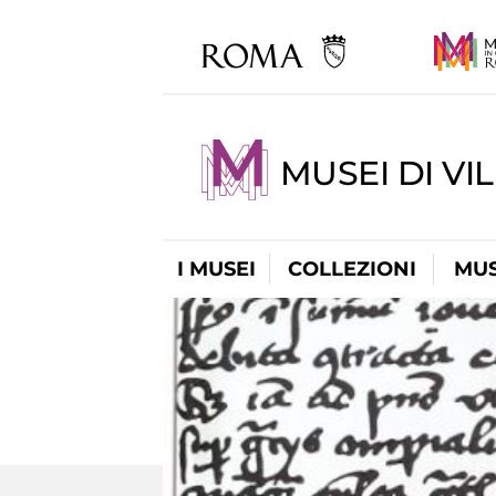
MUSEI DI VI
I MUSEI
COLLEZIONI
MUS