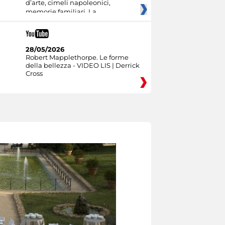
d’arte, cimeli napoleonici,
memorie familiari. La
28/05/2026
Robert Mapplethorpe. Le forme
della bellezza - VIDEO LIS | Derrick
Cross