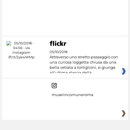
05/10/2018
Attraverso uno stretto passaggio con
una curiosa loggetta chiusa da una
bella vetrata a tortiglioni, si giunge
all'ultima stanza della
museiincomuneroma