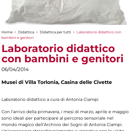
Home
>
Didattica
>
Didattica per tutti
>
Laboratorio didattico con
Tu sei qui
bambini e genitori
Laboratorio didattico
con bambini e genitori
06/04/2014
Musei di Villa Torlonia,
Casina delle Civette
Laboratorio didattico a cura di Antonia Ciampi
Con l’arrivo della primavera, i mesi di marzo, aprile e maggio
sono ideali per partecipare al percorso sensoriale nel
mondo magico dell’Archivio dei Sogni di Antonia Ciampi.