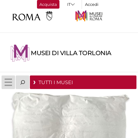
Acquista
Accedi
MUSEI DI VILLA TORLONIA
TUTTI I MUSEI