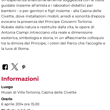
Un’esperienza straordinariamente suggestiva con le visite
guidate insieme all’artista e i laboratori didattici per
bambini - o per genitori e figli insieme - alla Casina delle
Civette, dove installazioni mobili, arredi e sonorità d’epoca
evocano la presenza del Principe Giovanni Torlonia.
Rubate dalla natura e restituite dalla vita, le opere di
Antonia Ciampi intrecciano vita reale e dimensione
esoterica, simbologia e storia, in un affascinante colloquio
tra la dimora del Principe, i colori del Parco che l’accoglie e
la luce di Roma.
Informazioni
Luogo
Musei di Villa Torlonia
, Casina delle Civette
Orario
6 aprile 2014 ore 15.00