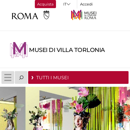
Acquista
Accedi
MUSEI DI VILLA TORLONIA
TUTTI I MUSEI