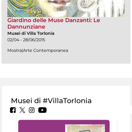
Giardino delle Muse Danzanti: Le
Dannunziane
Musei di Villa Torlonia
02/04 - 28/06/2015
Mostra|Arte Contemporanea
Musei di #VillaTorlonia