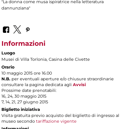
"La donna come musa ispiratrice nella letteratura
dannunziana"
Informazioni
Luogo
Musei di Villa Torlonia
, Casina delle Civette
Orario
10 maggio 2015 ore 16.00
N.B.
per eventuali aperture e/o chiusure straordinarie
consultare la pagina dedicata agli
Avvisi
Prossime date prenotabili:
16, 24, 30 maggio 2015
7, 14, 21, 27 giugno 2015
Biglietto iniziativa
Visita gratuita previo acquisto del biglietto di ingresso al
museo secondo
tariffazione vigente
Informazioni