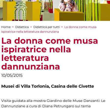
Home
>
Didattica
>
Didattica per tutti
>
La donna come musa
Tu sei qui
ispiratrice nella letteratura dannunziana
La donna come musa
ispiratrice nella
letteratura
dannunziana
10/05/2015
Musei di Villa Torlonia,
Casina delle Civette
Visita guidata alla mostra Giardino delle Muse Danzanti: Le
Dannunziane a cura di Diana Petrungaro sul tema