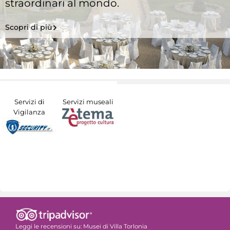
straordinari al mondo.
Scopri di più
Servizi di
Servizi museali
Vigilanza
Leggi le recensioni su:
Musei di Villa Torlonia